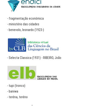
- fragmentação econômica
- ministério das cidades
- benevolo, leonardo (1923-)
- Selecta Classica (1931) - RIBEIRO, João
- tupi (tronco)
- baniwa
- teréna, teréno