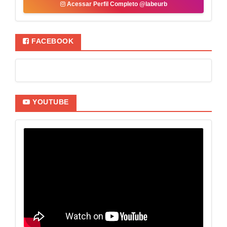
Acessar Perfil Completo @labeurb
FACEBOOK
YOUTUBE