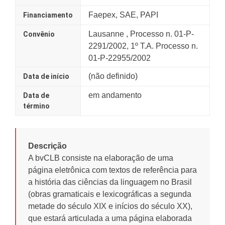
Faepex, SAE, PAPI
Financiamento
Lausanne , Processo n. 01-P-
Convênio
2291/2002, 1º T.A. Processo n.
01-P-22955/2002
(não definido)
Data de início
em andamento
Data de
término
Descrição
A bvCLB consiste na elaboração de uma
página eletrônica com textos de referência para
a história das ciências da linguagem no Brasil
(obras gramaticais e lexicográficas a segunda
metade do século XIX e inícios do século XX),
que estará articulada a uma página elaborada