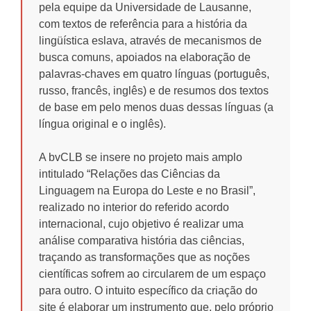
pela equipe da Universidade de Lausanne,
com textos de referência para a história da
lingüística eslava, através de mecanismos de
busca comuns, apoiados na elaboração de
palavras-chaves em quatro línguas (português,
russo, francês, inglês) e de resumos dos textos
de base em pelo menos duas dessas línguas (a
língua original e o inglês).
A bvCLB se insere no projeto mais amplo
intitulado “Relações das Ciências da
Linguagem na Europa do Leste e no Brasil”,
realizado no interior do referido acordo
internacional, cujo objetivo é realizar uma
análise comparativa história das ciências,
traçando as transformações que as noções
científicas sofrem ao circularem de um espaço
para outro. O intuito específico da criação do
site é elaborar um instrumento que, pelo próprio