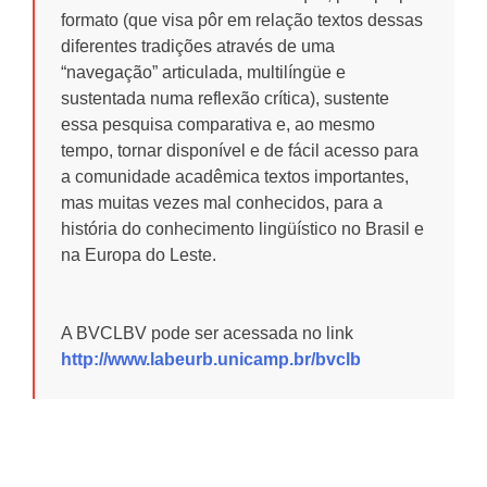
formato (que visa pôr em relação textos dessas
diferentes tradições através de uma
“navegação” articulada, multilíngüe e
sustentada numa reflexão crítica), sustente
essa pesquisa comparativa e, ao mesmo
tempo, tornar disponível e de fácil acesso para
a comunidade acadêmica textos importantes,
mas muitas vezes mal conhecidos, para a
história do conhecimento lingüístico no Brasil e
na Europa do Leste.
A BVCLBV pode ser acessada no link
http://www.labeurb.unicamp.br/bvclb