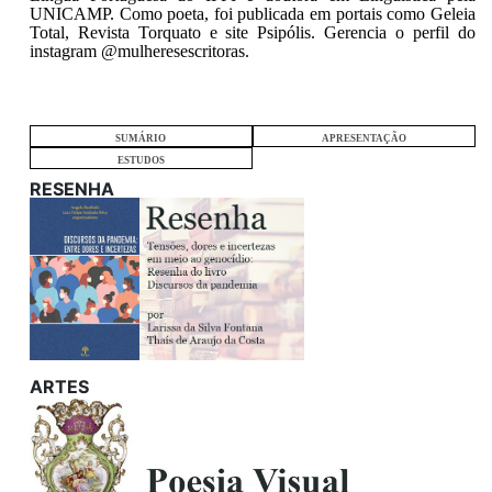
UNICAMP. Como poeta, foi publicada em portais como Geleia
Total, Revista Torquato e site Psipólis. Gerencia o perfil do
instagram @mulheresescritoras.
SUMÁRIO
APRESENTAÇÃO
ESTUDOS
RESENHA
ARTES