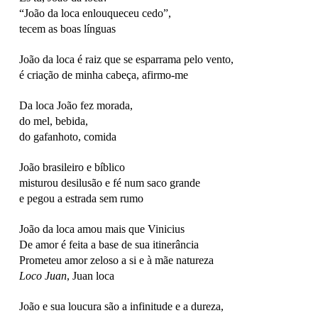
“João da loca enlouqueceu cedo”,
tecem as boas línguas
João da loca é raiz que se esparrama pelo vento,
é criação de minha cabeça, afirmo-me
Da loca João fez morada,
do mel, bebida,
do gafanhoto, comida
João brasileiro e bíblico
misturou desilusão e fé num saco grande
e pegou a estrada sem rumo
João da loca amou mais que Vinicius
De amor é feita a base de sua itinerância
Prometeu amor zeloso a si e à mãe natureza
Loco Juan
, Juan loca
João e sua loucura são a infinitude e a dureza,