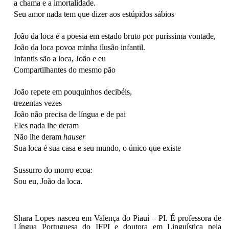
a chama e a imortalidade.
Seu amor nada tem que dizer aos estúpidos sábios
João da loca é a poesia em estado bruto por puríssima vontade,
João da loca povoa minha ilusão infantil.
Infantis são a loca, João e eu
Compartilhantes do mesmo pão
João repete em pouquinhos decibéis,
trezentas vezes
João não precisa de língua e de pai
Eles nada lhe deram
Não lhe deram
hauser
Sua loca é sua casa e seu mundo, o único que existe
Sussurro do morro ecoa:
Sou eu, João da loca.
Shara Lopes nasceu em Valença do Piauí – PI. É professora de
Língua Portuguesa do IFPI e doutora em Linguística pela