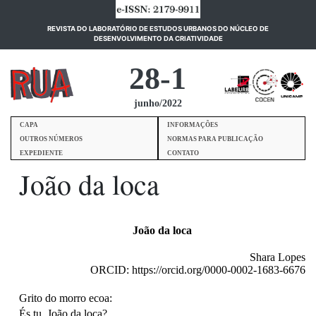
REVISTA DO LABORATÓRIO DE ESTUDOS URBANOS DO NÚCLEO DE
(current)
DESENVOLVIMENTO DA CRIATIVIDADE
28-1
junho/2022
CAPA
INFORMAÇÕES
OUTROS NÚMEROS
NORMAS PARA PUBLICAÇÃO
EXPEDIENTE
CONTATO
João da loca
João da loca
Shara Lopes
ORCID: https://orcid.org/0000-0002-1683-6676
Grito do morro ecoa:
És tu, João da loca?