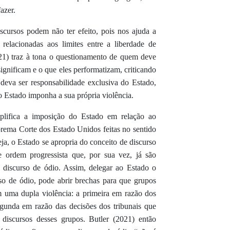
fazer.
iscursos podem não ter efeito, pois nos ajuda a
 relacionadas aos limites entre a liberdade de
021) traz à tona o questionamento de quem deve
 significam e o que eles performatizam, criticando
 deva ser responsabilidade exclusiva do Estado,
 Estado imponha a sua própria violência.
plifica a imposição do Estado em relação ao
prema Corte dos Estado Unidos feitas no sentido
eja, o Estado se apropria do conceito de discurso
de ordem progressista que, por sua vez, já são
 discurso de ódio. Assim, delegar ao Estado o
so de ódio, pode abrir brechas para que grupos
am uma dupla violência: a primeira em razão dos
egunda em razão das decisões dos tribunais que
 discursos desses grupos. Butler (2021) então