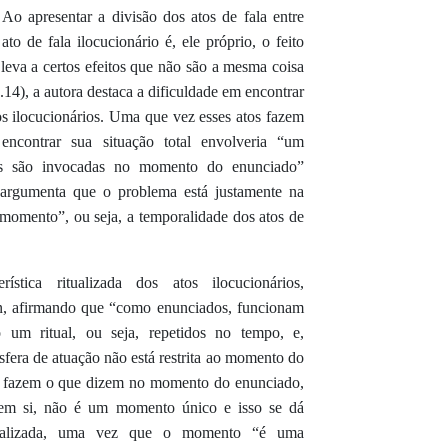
 Ao apresentar a divisão dos atos de fala entre
ato de fala ilocucionário é, ele próprio, o feito
 leva a certos efeitos que não são a mesma coisa
14), a autora destaca a dificuldade em encontrar
tos ilocucionários. Uma que vez esses atos fazem
contrar sua situação total envolveria “um
es são invocadas no momento do enunciado”
argumenta que o problema está justamente na
“momento”, ou seja, a temporalidade dos atos de
ística ritualizada dos atos ilocucionários,
tin, afirmando que “como enunciados, funcionam
m ritual, ou seja, repetidos no tempo, e,
era de atuação não está restrita ao momento do
os fazem o que dizem no momento do enunciado,
m si, não é um momento único e isso se dá
ritualizada, uma vez que o momento “é uma