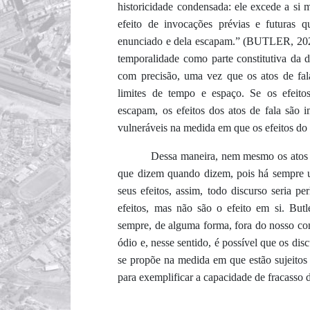
historicidade condensada: ele excede a si
efeito de invocações prévias e futuras q
enunciado e dela escapam.” (BUTLER, 2021,
temporalidade como parte constitutiva da di
com precisão, uma vez que os atos de fal
limites de tempo e espaço. Se os efeito
escapam, os efeitos dos atos de fala são i
vulneráveis na medida em que os efeitos do
Dessa maneira, nem mesmo os atos d
que dizem quando dizem, pois há sempre um
seus efeitos, assim, todo discurso seria p
efeitos, mas não são o efeito em si. Butl
sempre, de alguma forma, fora do nosso con
ódio e, nesse sentido, é possível que os di
se propõe na medida em que estão sujeitos 
para exemplificar a capacidade de fracasso