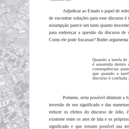
Adjudicar ao Estado o papel de selec
de encontrar soluções para esse discurso é
assumpção parece um tanto quanto inocente.
para endereçar a questão do discurso de ó
Como ele pode fracassar? Butler argumenta
Quando a tarefa de 
é assumida dentro 
consequências par
que quando a taref
discurso é confiada
Portanto, seria possível diminuir a f
inversão de seu significado e das maneiras
reduzir os efeitos do discurso de ódio, 
existente entre os atos de fala e os próprio
significado e que tornam possível sua i