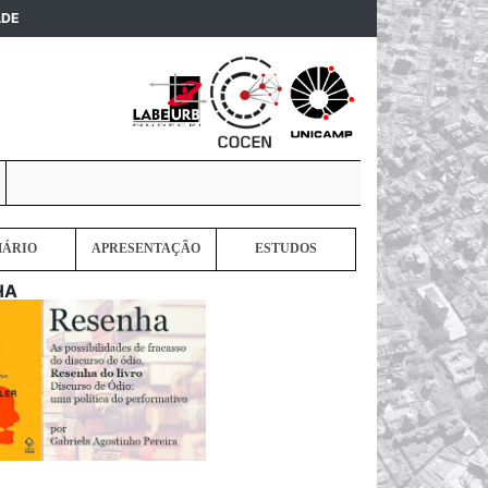
(current)
ADE
MÁRIO
APRESENTAÇÃO
ESTUDOS
HA