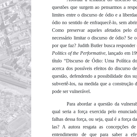
questões que surgem ao pensarmos a respei
limites entre o discurso de ódio e a liber
ódio no sentido de enfraquecê-lo, sem abri
Como preservar aqueles afetados pelo d
necessário limitar o discurso de ódio? Se 
por que faz? Judith Butler busca responder
Politics of the Performative
, lançado em 19
título “Discurso de Ódio: Uma Política do
acerca dos possíveis efeitos do discurso 
questão, defendendo a possibilidade dos su
subvertê-los, na medida que a construção d
pode ser vulnerável.
Para abordar a questão da vulnerab
qual seria a força exercida pelo enunciad
falhas dessa força, ou seja, qual é a força 
las? A autora resgata as concepções de
entendimento de que para saber a efet