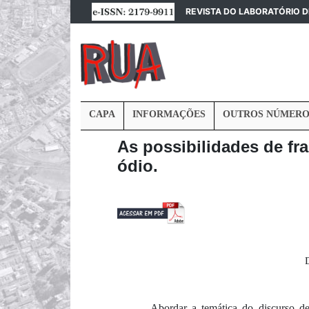
REVISTA DO LABORATÓRIO 
CAPA
INFORMAÇÕES
OUTROS NÚMERO
As possibilidades de fr
ódio.
Abordar a temática do discurso de