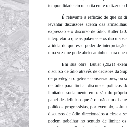
temporalidade circunscrita entre o dizer e o 
É relevante a reflexão de que os d
levantar discussões acerca das armadilhas
expressão e o discurso de ódio. Butler (2
interpretar o que as palavras e os discursos
a ideia de que esse poder de interpretação
uma vez que pode abrir caminhos para que o
Em sua obra, Butler (2021) exem
discurso de ódio através de decisões da Su
de privilegiar objetivos conservadores, ou s
de ódio para limitar discursos políticos 
limitados socialmente em razão do próprio
papel de definir o que é ou não um discur
políticos progressistas, por exemplo, sofr
discursos de ódio direcionados a eles; a s
podem trabalhar no sentido de limitar os