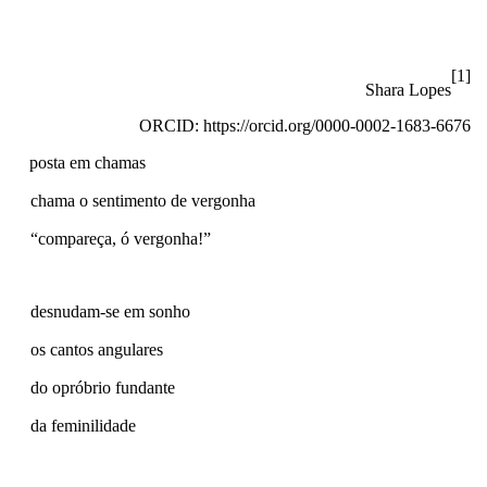
[1]
Shara Lopes
ORCID:
https://orcid.org/0000-0002-1683-6676
posta em chamas
chama o sentimento de vergonha
“compareça, ó vergonha!”
desnudam-se em sonho
os cantos angulares
do opróbrio fundante
da feminilidade