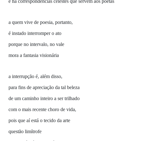
e há correspondências celestes que servem aos poetas
a quem vive de poesia, portanto,
é instado interromper o ato
porque no intervalo, no vale
mora a fantasia visionária
a interrupção é, além disso,
para fins de apreciação da tal beleza
de um caminho inteiro a ser trilhado
com o mais recente choro de vida,
pois que aí está o tecido da arte
questão limítrofe