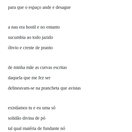
para que o espaço ande e desague
a nau era hostil e no entanto
sucumbia ao todo jazido
óbvio e crente de pranto
de minha mãe as curvas escritas
daquela que me fez ser
delineavam-se na prancheta que avistas
existíamos tu e eu uma só
solidão divina de pó
tal qual matéria de fundante nó