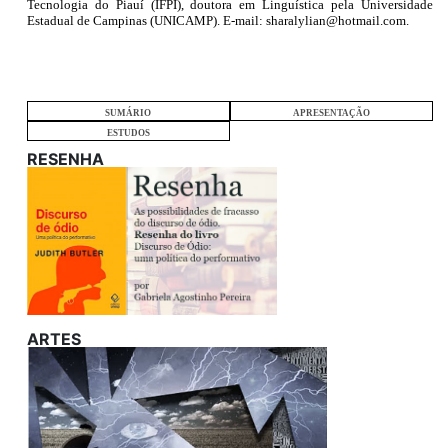
Tecnologia do Piauí (IFPI), doutora em Linguística pela Universidade
Estadual de Campinas (UNICAMP). E-mail: sharalylian@hotmail.com.
SUMÁRIO
APRESENTAÇÃO
ESTUDOS
RESENHA
ARTES