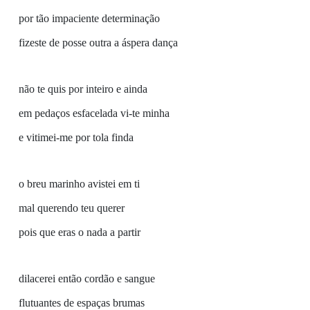
por tão impaciente determinação
fizeste de posse outra a áspera dança
não te quis por inteiro e ainda
em pedaços esfacelada vi-te minha
e vitimei-me por tola finda
o breu marinho avistei em ti
mal querendo teu querer
pois que eras o nada a partir
dilacerei então cordão e sangue
flutuantes de espaças brumas