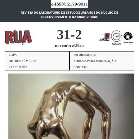
REVISTA DO LABORATÓRIO DE ESTUDOS URBANOS DO NÚCLEO DE
(current)
DESENVOLVIMENTO DA CRIATIVIDADE
31-2
novembro/2025
CAPA
INFORMAÇÕES
OUTROS NÚMEROS
NORMAS PARA PUBLICAÇÃO
EXPEDIENTE
CONTATO