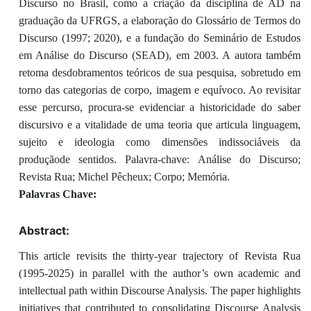
Discurso no Brasil, como a criação da disciplina de AD na
graduação da UFRGS, a elaboração do Glossário de Termos do
Discurso (1997; 2020), e a fundação do Seminário de Estudos
em Análise do Discurso (SEAD), em 2003. A autora também
retoma desdobramentos teóricos de sua pesquisa, sobretudo em
torno das categorias de corpo, imagem e equívoco. Ao revisitar
esse percurso, procura-se evidenciar a historicidade do saber
discursivo e a vitalidade de uma teoria que articula linguagem,
sujeito e ideologia como dimensões indissociáveis da
produçãode sentidos. Palavra-chave: Análise do Discurso;
Revista Rua; Michel Pêcheux; Corpo; Memória.
Palavras Chave:
Abstract:
This article revisits the thirty-year trajectory of Revista Rua
(1995-2025) in parallel with the author’s own academic and
intellectual path within Discourse Analysis. The paper highlights
initiatives that contributed to consolidating Discourse Analysis