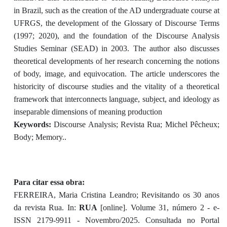
in Brazil, such as the creation of the AD undergraduate course at
UFRGS, the development of the Glossary of Discourse Terms
(1997; 2020), and the foundation of the Discourse Analysis
Studies Seminar (SEAD) in 2003. The author also discusses
theoretical developments of her research concerning the notions
of body, image, and equivocation. The article underscores the
historicity of discourse studies and the vitality of a theoretical
framework that interconnects language, subject, and ideology as
inseparable dimensions of meaning production
Keywords:
Discourse Analysis; Revista Rua; Michel Pêcheux;
Body; Memory..
Para citar essa obra:
FERREIRA, Maria Cristina Leandro; Revisitando os 30 anos
da revista Rua. In:
RUA
[online]. Volume 31, número 2 - e-
ISSN 2179-9911 - Novembro/2025. Consultada no Portal