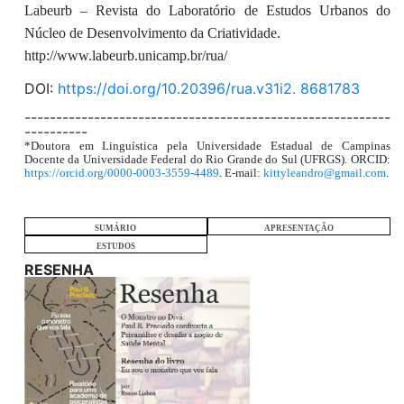
Labeurb – Revista do Laboratório de Estudos Urbanos do
Núcleo de Desenvolvimento da Criatividade.
http://www.labeurb.unicamp.br/rua/
DOI:
https://doi.org/10.20396/rua.v31i2. 8681783
----------------------------------------------------------
----------
*Doutora em Linguística pela Universidade Estadual de Campinas
Docente da Universidade Federal do Rio Grande do Sul (UFRGS). ORCID:
https://orcid.org/0000-0003-3559-4489
. E-mail:
kittyleandro@gmail.com
.
SUMÁRIO
APRESENTAÇÃO
ESTUDOS
RESENHA