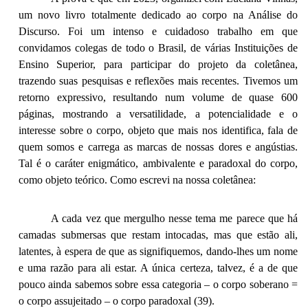
um novo livro totalmente dedicado ao corpo na Análise do
Discurso. Foi um intenso e cuidadoso trabalho em que
convidamos colegas de todo o Brasil, de várias Instituições de
Ensino Superior, para participar do projeto da coletânea,
trazendo suas pesquisas e reflexões mais recentes. Tivemos um
retorno expressivo, resultando num volume de quase 600
páginas, mostrando a versatilidade, a potencialidade e o
interesse sobre o corpo, objeto que mais nos identifica, fala de
quem somos e carrega as marcas de nossas dores e angústias.
Tal é o caráter enigmático, ambivalente e paradoxal do corpo,
como objeto teórico. Como escrevi na nossa coletânea:
A cada vez que mergulho nesse tema me parece que há
camadas submersas que restam intocadas, mas que estão ali,
latentes, à espera de que as signifiquemos, dando-lhes um nome
e uma razão para ali estar. A única certeza, talvez, é a de que
pouco ainda sabemos sobre essa categoria – o corpo soberano =
o corpo assujeitado – o corpo paradoxal (39).