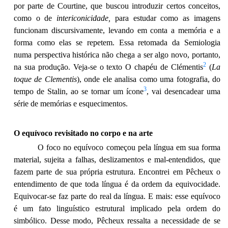
por parte de Courtine, que buscou introduzir certos conceitos,
como o de
intericonicidade,
para estudar como as imagens
funcionam discursivamente, levando em conta a memória e a
forma como elas se repetem. Essa retomada da Semiologia
numa perspectiva histórica não chega a ser algo novo, portanto,
2
na sua produção. Veja-se o texto O chapéu de Clémentis
(
La
toque de Clementis
), onde ele analisa como uma fotografia, do
3
tempo de Stalin, ao se tornar um ícone
, vai desencadear uma
série de memórias e esquecimentos.
O equívoco revisitado no corpo e na arte
O foco no equívoco começou pela língua em sua forma
material, sujeita a falhas, deslizamentos e mal-entendidos, que
fazem parte de sua própria estrutura. Encontrei em Pêcheux o
entendimento de que toda língua é da ordem da equivocidade.
Equivocar-se faz parte do real da língua. E mais: esse equívoco
é um fato linguístico estrutural implicado pela ordem do
simbólico. Desse modo, Pêcheux ressalta a necessidade de se