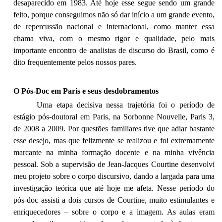
desaparecido em 1983. Até hoje esse segue sendo um grande
feito, porque conseguimos não só dar início a um grande evento,
de repercussão nacional e internacional, como manter essa
chama viva, com o mesmo rigor e qualidade, pelo mais
importante encontro de analistas de discurso do Brasil, como é
dito frequentemente pelos nossos pares.
O Pós-Doc em Paris e seus desdobramentos
Uma etapa decisiva nessa trajetória foi o período de
estágio pós-doutoral em Paris, na Sorbonne Nouvelle, Paris 3,
de 2008 a 2009. Por questões familiares tive que adiar bastante
esse desejo, mas que felizmente se realizou e foi extremamente
marcante na minha formação docente e na minha vivência
pessoal. Sob a supervisão de Jean-Jacques Courtine desenvolvi
meu projeto sobre o corpo discursivo, dando a largada para uma
investigação teórica que até hoje me afeta. Nesse período do
pós-doc assisti a dois cursos de Courtine, muito estimulantes e
enriquecedores – sobre o corpo e a imagem. As aulas eram