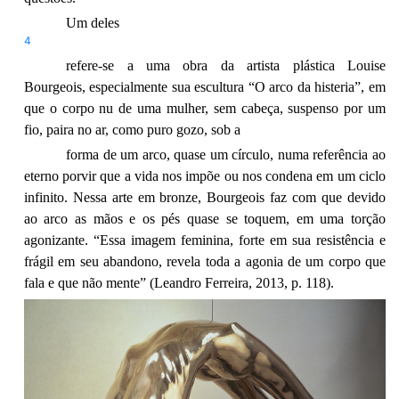
Um deles
4
refere-se a uma obra da artista plástica Louise
Bourgeois, especialmente sua escultura “O arco da histeria”, em
que o corpo nu de uma mulher, sem cabeça, suspenso por um
fio, paira no ar, como puro gozo, sob a
forma de um arco, quase um círculo, numa referência ao
eterno porvir que a vida nos impõe ou nos condena em um ciclo
infinito. Nessa arte em bronze, Bourgeois faz com que devido
ao arco as mãos e os pés quase se toquem, em uma torção
agonizante. “Essa imagem feminina, forte em sua resistência e
frágil em seu abandono, revela toda a agonia de um corpo que
fala e que não mente” (Leandro Ferreira, 2013, p. 118).