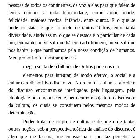
pessoas de todos os continentes, dá voz a elas para que falem de
temas comuns a toda humanidade, como amor, morte,
felicidade, maiores medos, infância, entre outros. E o que se
pode constatar é que no meio de tantos Outros, entre tanta
diversidade, ainda assim, o que se destaca é o particular de cada
um, enquanto universal que há em cada homem, universal que
nos habita e que partilhamos pela nossa condição de humanos.
Meu propósito foi mostrar que essa
mega escuta de 6 bilhões de Outros pode nos dar
elementos para integrar, de modo efetivo, o social e a
cultura ao dispositivo discursivo. A ordem da cultura e a ordem
do discurso encontram-se interligadas pela linguagem, pela
ideologia e pelo inconsciente, bem como o sujeito do discurso e
da cultura, os quais se constituem pelos mesmos modos de
determinação.
Poder tratar de corpo, de cultura e de arte e de tantas
outras noções, sob a perspectiva teórica da análise do discurso, é
algo que me fascina, me entusiasma e me faz perceber a