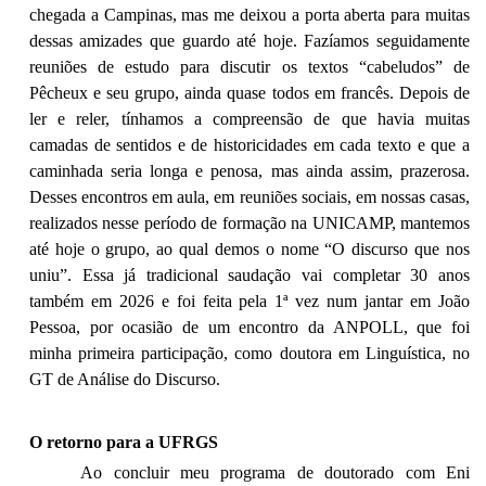
chegada a Campinas, mas me deixou a porta aberta para muitas
dessas amizades que guardo até hoje. Fazíamos seguidamente
reuniões de estudo para discutir os textos “cabeludos” de
Pêcheux e seu grupo, ainda quase todos em francês. Depois de
ler e reler, tínhamos a compreensão de que havia muitas
camadas de sentidos e de historicidades em cada texto e que a
caminhada seria longa e penosa, mas ainda assim, prazerosa.
Desses encontros em aula, em reuniões sociais, em nossas casas,
realizados nesse período de formação na UNICAMP, mantemos
até hoje o grupo, ao qual demos o nome “O discurso que nos
uniu”. Essa já tradicional saudação vai completar 30 anos
também em 2026 e foi feita pela 1ª vez num jantar em João
Pessoa, por ocasião de um encontro da ANPOLL, que foi
minha primeira participação, como doutora em Linguística, no
GT de Análise do Discurso.
O retorno para a UFRGS
Ao concluir meu programa de doutorado com Eni