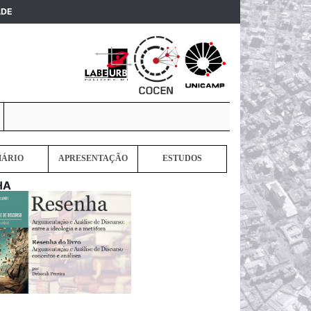
(current)
ADE
MÁRIO
APRESENTAÇÃO
ESTUDOS
HA