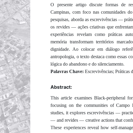
O presente artigo discute formas de resi
Campinas, com foco nas comunidades do
pesquisas, aborda as escrevivências — práti
os revides — ações criativas que enfrenta
experiências revelam como práticas aut
memória transformam territórios marcad
dignidade. Ao colocar em diálogo referê
antropologia, o texto destaca como essas c
lógica do abandono e do silenciamento.
Palavras Chave:
Escrevivências; Práticas 
Abstract:
This article examines Black-peripheral for
focusing on the communities of Campo 
studies, it explores escrevivências — practic
— and revides — creative actions that confr
These experiences reveal how self-managed 