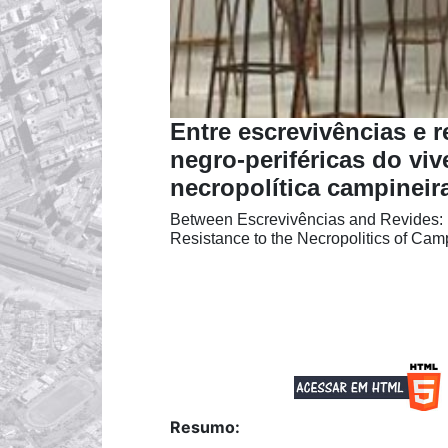
Entre escrevivências e 
negro-periféricas do viv
necropolítica campineir
Between Escrevivências and Revides: Bl
Resistance to the Necropolitics of Cam
Resumo: