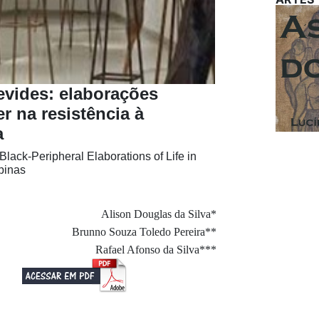
revides: elaborações
er na resistência à
a
ack-Peripheral Elaborations of Life in
pinas
Alison Douglas da Silva*
Brunno Souza Toledo Pereira**
Rafael Afonso da Silva***