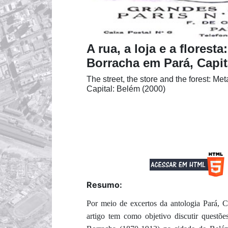
A rua, a loja e a florest
Borracha em Pará, Capit
The street, the store and the forest: Me
Capital: Belém (2000)
Resumo:
Por meio de excertos da antologia Pará, 
artigo tem como objetivo discutir questões