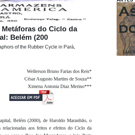
a: Metáforas do Ciclo da
al: Belém (200
taphors of the Rubber Cycle in Pará,
Wellerson Bruno Farias dos Reis*
César Augusto Martins de Souza**
Ximena Antonia Diaz Merino***
Capital, Belém (2000), de Haroldo Maranhão, o
 relacionadas aos feitos e efeitos do Ciclo da