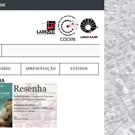
(current)
ADE
MÁRIO
APRESENTAÇÃO
ESTUDOS
HA