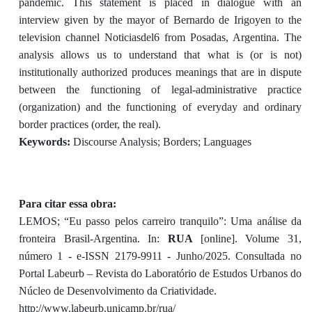
pandemic. This statement is placed in dialogue with an
interview given by the mayor of Bernardo de Irigoyen to the
television channel Noticiasdel6 from Posadas, Argentina. The
analysis allows us to understand that what is (or is not)
institutionally authorized produces meanings that are in dispute
between the functioning of legal-administrative practice
(organization) and the functioning of everyday and ordinary
border practices (order, the real).
Keywords:
Discourse Analysis; Borders; Languages
Para citar essa obra:
LEMOS; “Eu passo pelos carreiro tranquilo”: Uma análise da
fronteira Brasil-Argentina. In:
RUA
[online]. Volume 31,
número 1 - e-ISSN 2179-9911 - Junho/2025. Consultada no
Portal Labeurb – Revista do Laboratório de Estudos Urbanos do
Núcleo de Desenvolvimento da Criatividade.
http://www.labeurb.unicamp.br/rua/