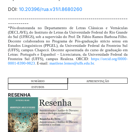
DOI:
10.20396/rua.v31i1.8680260
----------------------------------------------------------
----------
*Pós-doutoranda no Departamento de Letras Clássicas e Vernáculas
(DECLAVE), do Instituto de Letras da Universidade Federal do Rio Grande
do Sul (UFRGS), sob a supervisão do Prof. Dr. Fábio Ramos Barbosa Filho.
Docente colaboradora no Programa de Pós-graduação stricto sensu em
Estudos Linguísticos (PPGEL), da Universidade Federal da Fronteira Sul
(UFFS), campus Chapecó. Docente aposentada do curso de graduação em
Letras: Português e Espanhol – Licenciatura, da Universidade Federal da
Fronteira Sul (UFFS), campus Realeza. ORCID:
https://orcid.org/0000-
0001-8390-9823
. E-mail:
marilene.lemos@uffs.edu.br
.
SUMÁRIO
APRESENTAÇÃO
ESTUDOS
RESENHA