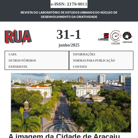
REVISTA DO LABORATÓRIO DE ESTUDOS URBANOS DO NÚCLEO DE
(current)
DESENVOLVIMENTO DA CRIATIVIDADE
31-1
junho/2025
CAPA
INFORMAÇÕES
OUTROS NÚMEROS
NORMAS PARA PUBLICAÇÃO
EXPEDIENTE
CONTATO
A imagem da Cidade de Aracaju