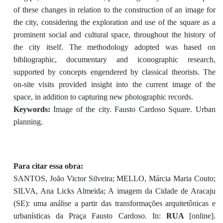
of these changes in relation to the construction of an image for
the city, considering the exploration and use of the square as a
prominent social and cultural space, throughout the history of
the city itself. The methodology adopted was based on
bibliographic, documentary and iconographic research,
supported by concepts engendered by classical theorists. The
on-site visits provided insight into the current image of the
space, in addition to capturing new photographic records.
Keywords:
Image of the city. Fausto Cardoso Square. Urban
planning.
Para citar essa obra:
SANTOS, João Victor Silveira; MELLO, Márcia Maria Couto;
SILVA, Ana Licks Almeida; A imagem da Cidade de Aracaju
(SE): uma análise a partir das transformações arquitetônicas e
urbanísticas da Praça Fausto Cardoso. In:
RUA
[online].