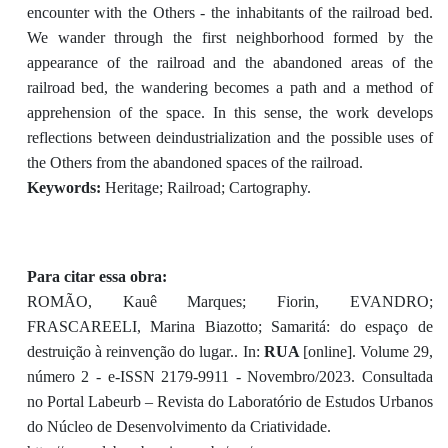
encounter with the Others - the inhabitants of the railroad bed.
We wander through the first neighborhood formed by the
appearance of the railroad and the abandoned areas of the
railroad bed, the wandering becomes a path and a method of
apprehension of the space. In this sense, the work develops
reflections between deindustrialization and the possible uses of
the Others from the abandoned spaces of the railroad.
Keywords:
Heritage; Railroad; Cartography.
Para citar essa obra:
ROMÃO, Kauê Marques; Fiorin, EVANDRO;
FRASCAREELI, Marina Biazotto; Samaritá: do espaço de
destruição à reinvenção do lugar.. In:
RUA
[online]. Volume 29,
número 2 - e-ISSN 2179-9911 - Novembro/2023. Consultada
no Portal Labeurb – Revista do Laboratório de Estudos Urbanos
do Núcleo de Desenvolvimento da Criatividade.