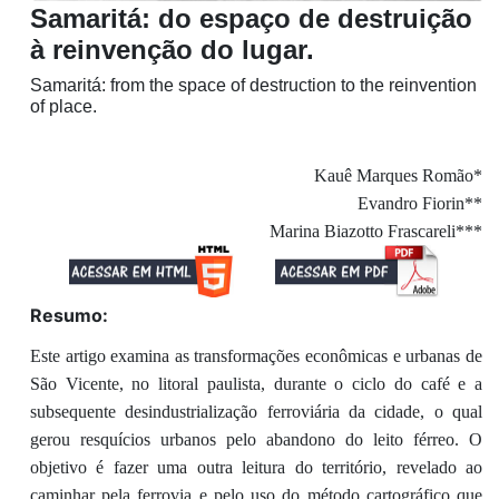
Samaritá: do espaço de destruição
à reinvenção do lugar.
Samaritá: from the space of destruction to the reinvention
of place.
Kauê Marques Romão*
Evandro Fiorin**
Marina Biazotto Frascareli***
Resumo:
Este artigo examina as transformações econômicas e urbanas de
São Vicente, no litoral paulista, durante o ciclo do café e a
subsequente desindustrialização ferroviária da cidade, o qual
gerou resquícios urbanos pelo abandono do leito férreo. O
objetivo é fazer uma outra leitura do território, revelado ao
caminhar pela ferrovia e pelo uso do método cartográfico que