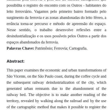
possibilita o registro do encontro com os Outros - habitantes do
leito ferroviário. Vagamos pelo primeiro bairro formado pelo
surgimento da ferrovia e as zonas abandonadas do leito férreo, a
errância torna-se percurso e método de apreensão do espaço.
Nesse sentido, o trabalho desenvolve reflexões entre a
desindustrialização e os usos possíveis pelos Outros a partir dos
espaços abandonados da ferrovia.
Palavras Chave:
Patrimônio; Ferrovia; Cartografia.
Abstract:
This paper examines the economic and urban transformations of
São Vicente, on the São Paulo coast, during the coffee cycle and
the subsequent railway deindustrialization of the city, which
generated urban remnants due to the abandonment of the
railway bed. The objective is to make another reading of the
territory, revealed by walking along the railroad and by the use
of the cartographic method that makes it possible to register the