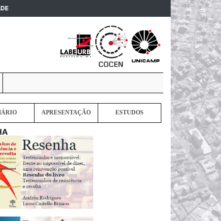
(current)
ADE
MÁRIO
APRESENTAÇÃO
ESTUDOS
HA