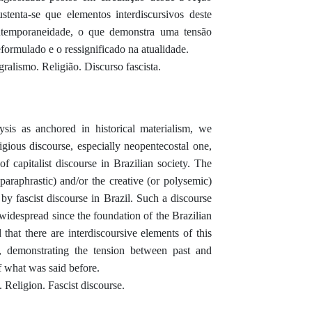
stenta-se que elementos interdiscursivos deste
ntemporaneidade, o que demonstra uma tensão
reformulado e o ressignificado na atualidade.
gralismo. Religião. Discurso fascista.
sis as anchored in historical materialism, we
ligious discourse, especially neopentecostal one,
of capitalist discourse in Brazilian society. The
paraphrastic) and/or the creative (or polysemic)
 by fascist discourse in Brazil. Such a discourse
e widespread since the foundation of the Brazilian
d that there are interdiscoursive elements of this
, demonstrating the tension between past and
of what was said before.
 Religion. Fascist discourse.