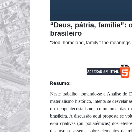
“Deus, pátria, família”:
brasileiro
“God, homeland, family”: the meanings 
Resumo:
Neste trabalho, tomando-se a Análise do
materialismo histórico, intenta-se desvelar 
do neopentecostalismo, como uma das exp
brasileira. A discussão aqui proposta se vol
e/ou criativas (ou polissêmicas) dos efeito
discurso se assenta sobre elementos da re