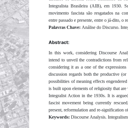
Integralista Brasileira (AIB), em 1930. Su
movimento fascista são resgatados na co
entre passado e presente, entre o já-dito, o 
Palavras Chave:
Análise do Discurso. Inte
Abstract:
In this work, considering Discourse Analy
intend to unveil the contradictions from re
considering it as a one of the expressions 
discussion regards both the productive (or 
possibilities of meaning effects engendered
is built upon elements of religiosity that ar
Integralist Action in the 1930s. It is argue
fascist movement being currently rescued
present, reformulation and re-signification 
Keywords:
Discourse Analysis. Integralism.