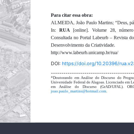
Para citar essa obra:
ALMEIDA, João Paulo Martins; “Deus, pátria
In:
RUA
[online]. Volume 28, númer
Consultada no Portal Labeurb – Revista d
Desenvolvimento da Criatividade.
http://www.labeurb.unicamp.br/rua/
DOI:
https://doi.org/10.20396/rua.v
---------------------------------------
*Doutorando em Análise do Discurso do Progra
Universidade Federal de Alagoas. Licenciado em Le
em Análise do Discurso (GrAD/UFAL). O
joao.paulo_martins@hotmail.com
.