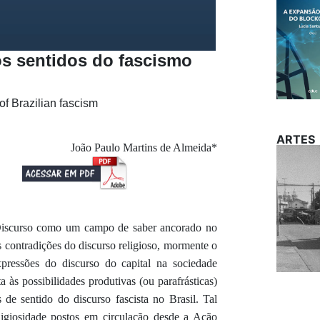
 os sentidos do fascismo
of Brazilian fascism
ARTES
João Paulo Martins de Almeida*
 Discurso como um campo de saber ancorado no
as contradições do discurso religioso, mormente o
ressões do discurso do capital na sociedade
ta às possibilidades produtivas (ou parafrásticas)
s de sentido do discurso fascista no Brasil. Tal
ligiosidade postos em circulação desde a Ação