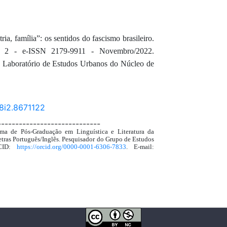
, família”: os sentidos do fascismo brasileiro.
o 2 - e-ISSN 2179-9911 - Novembro/2022.
o Laboratório de Estudos Urbanos do Núcleo de
28i2.8671122
-----------------------------
ma de Pós-Graduação em Linguística e Literatura da
tras Português/Inglês. Pesquisador do Grupo de Estudos
RCID:
https://orcid.org/0000-0001-6306-7833
. E-mail: