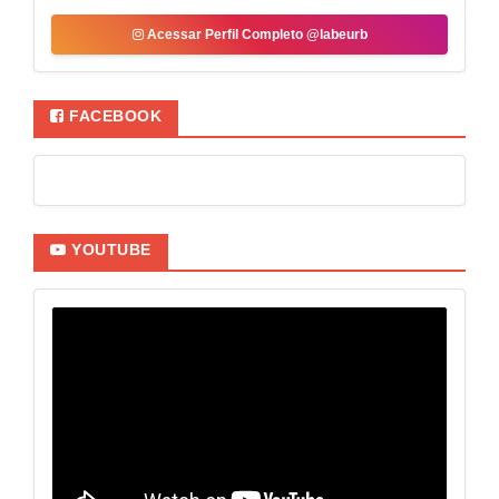
Acessar Perfil Completo @labeurb
FACEBOOK
YOUTUBE