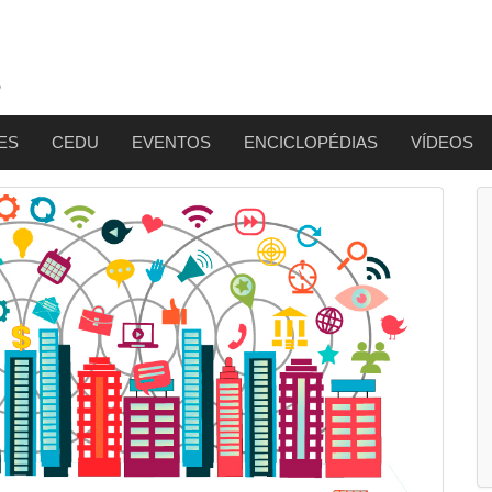
ES
CEDU
EVENTOS
ENCICLOPÉDIAS
VÍDEOS