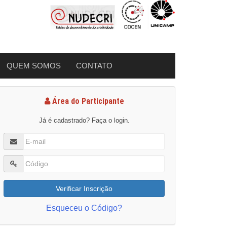
QUEM SOMOS
CONTATO
Área do Participante
Já é cadastrado? Faça o login.
Verificar Inscrição
Esqueceu o Código?