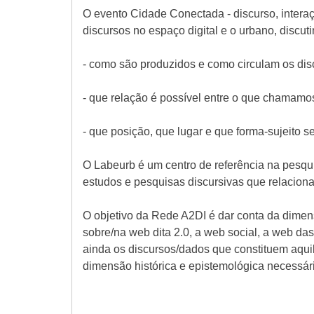
O evento Cidade Conectada - discurso, inter
discursos no espaço digital e o urbano, discu
- como são produzidos e como circulam os dis
- que relação é possível entre o que chamamos 
- que posição, que lugar e que forma-sujeito se
O Labeurb é um centro de referência na pesquis
estudos e pesquisas discursivas que relacionam
O objetivo da Rede A2DI é dar conta da dimensã
sobre/na web dita 2.0, a web social, a web da
ainda os discursos/dados que constituem aqu
dimensão histórica e epistemológica necessári