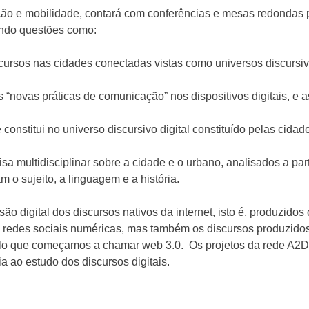
ação e mobilidade, contará com conferências e mesas redonda
tindo questões como:
cursos nas cidades conectadas vistas como universos discursiv
“novas práticas de comunicação” nos dispositivos digitais, e a
 constitui no universo discursivo digital constituído pelas cidad
a multidisciplinar sobre a cidade e o urbano, analisados a par
 o sujeito, a linguagem e a história.
o digital dos discursos nativos da internet, isto é, produzidos
s redes sociais numéricas, mas também os discursos produzidos 
ilo que começamos a chamar web 3.0. Os projetos da rede A2
a ao estudo dos discursos digitais.