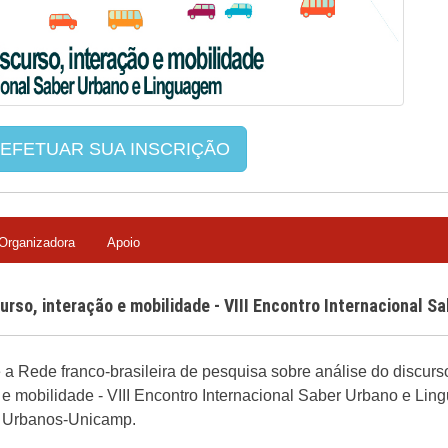
 EFETUAR SUA INSCRIÇÃO
Organizadora
Apoio
rso, interação e mobilidade - VIII Encontro Internacional 
a Rede franco-brasileira de pesquisa sobre análise do discurso
 e mobilidade - VIII Encontro Internacional Saber Urbano e Lin
s Urbanos-Unicamp.