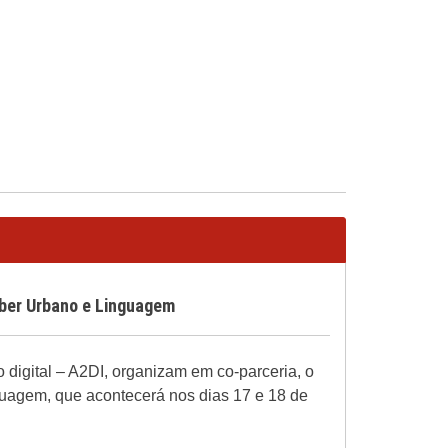
Saber Urbano e Linguagem
 digital – A2DI, organizam em co-parceria, o
guagem, que acontecerá nos dias 17 e 18 de