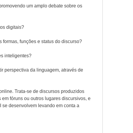
s promovendo um amplo debate sobre os
os digitais?
s formas, funções e status do discurso?
es inteligentes?
tir perspectiva da linguagem, através de
 online. Trata-se de discursos produzidos
em fóruns ou outros lugares discursivos, e
DI se desenvolvem levando em conta a