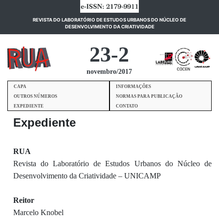
REVISTA DO LABORATÓRIO DE ESTUDOS URBANOS DO NÚCLEO DE
(current)
DESENVOLVIMENTO DA CRIATIVIDADE
23-2
novembro/2017
CAPA
INFORMAÇÕES
OUTROS NÚMEROS
NORMAS PARA PUBLICAÇÃO
EXPEDIENTE
CONTATO
Expediente
RUA
Revista do Laboratório de Estudos Urbanos do Núcleo de
Desenvolvimento da Criatividade – UNICAMP
Reitor
Marcelo Knobel