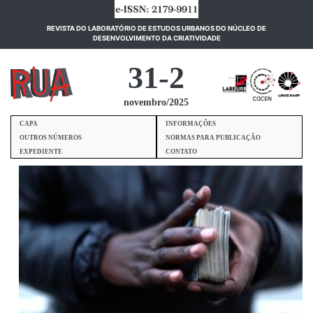
REVISTA DO LABORATÓRIO DE ESTUDOS URBANOS DO NÚCLEO DE
(current)
DESENVOLVIMENTO DA CRIATIVIDADE
31-2
novembro/2025
CAPA
INFORMAÇÕES
OUTROS NÚMEROS
NORMAS PARA PUBLICAÇÃO
EXPEDIENTE
CONTATO