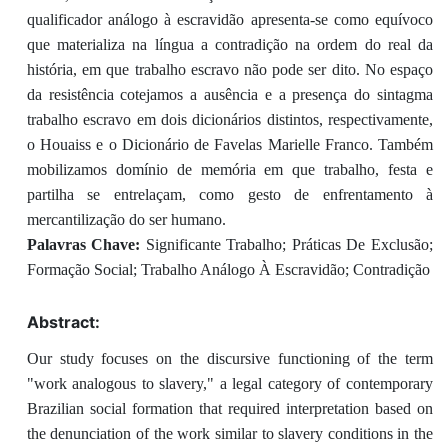
qualificador análogo à escravidão apresenta-se como equívoco
que materializa na língua a contradição na ordem do real da
história, em que trabalho escravo não pode ser dito. No espaço
da resistência cotejamos a ausência e a presença do sintagma
trabalho escravo em dois dicionários distintos, respectivamente,
o Houaiss e o Dicionário de Favelas Marielle Franco. Também
mobilizamos domínio de memória em que trabalho, festa e
partilha se entrelaçam, como gesto de enfrentamento à
mercantilização do ser humano.
Palavras Chave:
Significante Trabalho; Práticas De Exclusão;
Formação Social; Trabalho Análogo À Escravidão; Contradição
Abstract:
Our study focuses on the discursive functioning of the term
"work analogous to slavery," a legal category of contemporary
Brazilian social formation that required interpretation based on
the denunciation of the work similar to slavery conditions in the