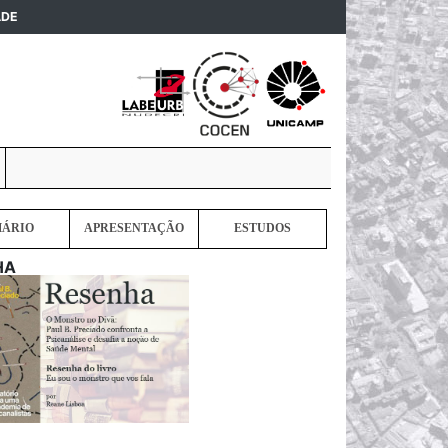
(current)
ADE
MÁRIO
APRESENTAÇÃO
ESTUDOS
HA