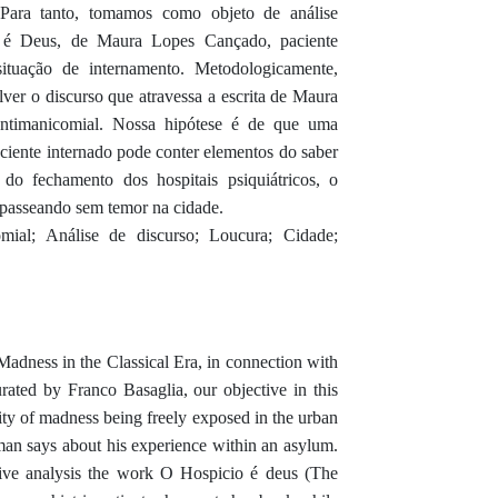
 Para tanto, tomamos como objeto de análise
o é Deus, de Maura Lopes Cançado, paciente
situação de internamento. Metodologicamente,
ver o discurso que atravessa a escrita de Maura
ntimanicomial. Nossa hipótese é de que uma
aciente internado pode conter elementos do saber
 do fechamento dos hospitais psiquiátricos, o
s passeando sem temor na cidade.
mial; Análise de discurso; Loucura; Cidade;
Madness in the Classical Era, in connection with
urated by Franco Basaglia, our objective in this
bility of madness being freely exposed in the urban
an says about his experience within an asylum.
sive analysis the work O Hospicio é deus (The