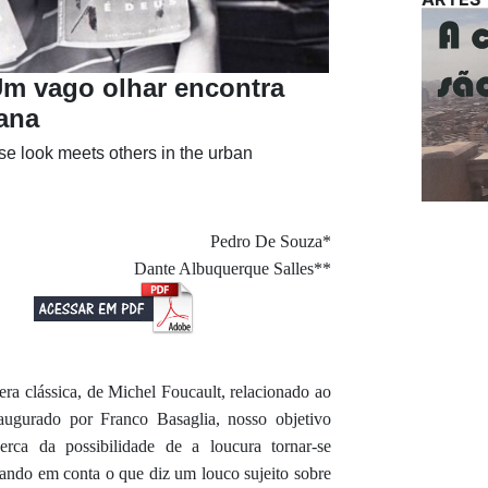
Um vago olhar encontra
ana
se look meets others in the urban
Pedro De Souza*
Dante Albuquerque Salles**
era clássica, de Michel Foucault, relacionado ao
naugurado por Franco Basaglia, nosso objetivo
erca da possibilidade de a loucura tornar-se
ando em conta o que diz um louco sujeito sobre