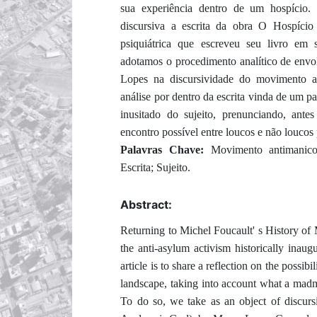
sua experiência dentro de um hospício.
discursiva a escrita da obra O Hospíci
psiquiátrica que escreveu seu livro em 
adotamos o procedimento analítico de envol
Lopes na discursividade do movimento a
análise por dentro da escrita vinda de um p
inusitado do sujeito, prenunciando, antes
encontro possível entre loucos e não louco
Palavras Chave:
Movimento antimanico
Escrita; Sujeito.
Abstract:
Returning to Michel Foucault' s History of 
the anti-asylum activism historically inaug
article is to share a reflection on the possi
landscape, taking into account what a madm
To do so, we take as an object of discur