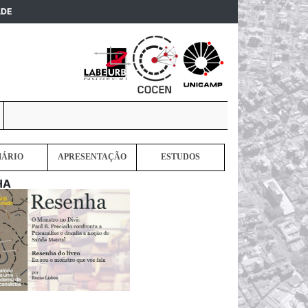
(current)
ADE
MÁRIO
APRESENTAÇÃO
ESTUDOS
HA