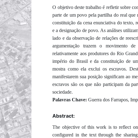
O objetivo deste trabalho é refletir sobre 
parte de um povo pela partilha do real que n
constituição da cena enunciativa do texto, 
e a designação de povo. As análises utiliz
lado e da observação de relações de reescri
argumentação trazem o movimento de c
relativamente aos produtores do Rio Gran
império do Brasil e da constituição de u
mostra como ela exclui os escravos. De
manifestarem sua posição significam ao me
escravos são os que não participam da par
sociedade.
Palavras Chave:
Guerra dos Farrapos, Imp
Abstract:
The objective of this work is to reflect o
configured in the text through the sharing 