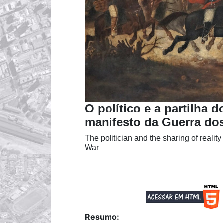
O político e a partilha d
manifesto da Guerra do
The politician and the sharing of realit
War
Resumo: