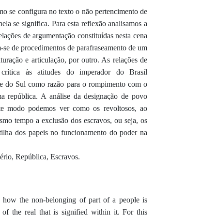
como se configura no texto o não pertencimento de
ela se significa. Para esta reflexão analisamos a
relações de argumentação constituídas nesta cena
am-se de procedimentos de parafraseamento de um
turação e articulação, por outro. As relações de
rítica às atitudes do imperador do Brasil
de do Sul como razão para o rompimento com o
ma república. A análise da designação de povo
ste modo podemos ver como os revoltosos, ao
smo tempo a exclusão dos escravos, ou seja, os
tilha dos papeis no funcionamento do poder na
ério, República, Escravos.
n how the non-belonging of part of a people is
of the real that is signified within it. For this