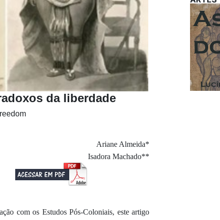
radoxos da liberdade
freedom
Ariane Almeida*
Isadora Machado**
lação com os Estudos Pós-Coloniais, este artigo