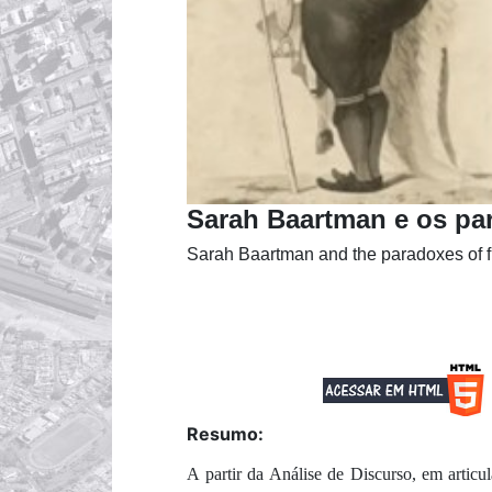
Sarah Baartman e os pa
Sarah Baartman and the paradoxes of 
Resumo:
A partir da Análise de Discurso, em articu