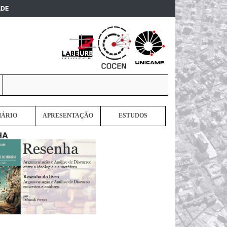
(current)
ADE
MÁRIO
APRESENTAÇÃO
ESTUDOS
HA