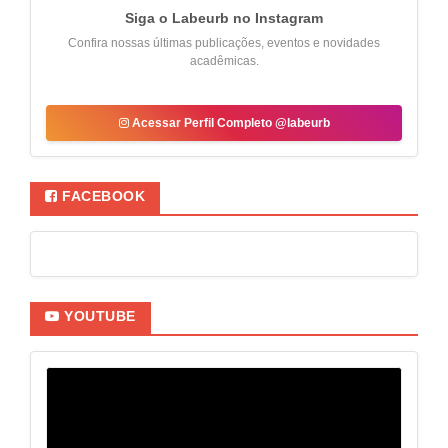
Siga o Labeurb no Instagram
Confira nossas últimas publicações, eventos e novidades
acadêmicas.
Acessar Perfil Completo @labeurb
FACEBOOK
YOUTUBE