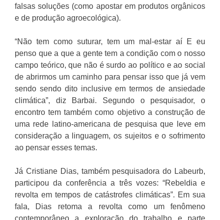
falsas soluções (como apostar em produtos orgânicos
e de produção agroecológica).
“Não tem como suturar, tem um mal-estar aí E eu
penso que a que a gente tem a condição com o nosso
campo teórico, que não é surdo ao político e ao social
de abrirmos um caminho para pensar isso que já vem
sendo sendo dito inclusive em termos de ansiedade
climática”, diz Barbai. Segundo o pesquisador, o
encontro tem também como objetivo a construção de
uma rede latino-americana de pesquisa que leve em
consideração a linguagem, os sujeitos e o sofrimento
ao pensar esses temas.
Já Cristiane Dias, também pesquisadora do Labeurb,
participou da conferência a três vozes: “Rebeldia e
revolta em tempos de catástrofes climáticas”. Em sua
fala, Dias retoma a revolta como um fenômeno
contemporâneo a exploração do trabalho e parte