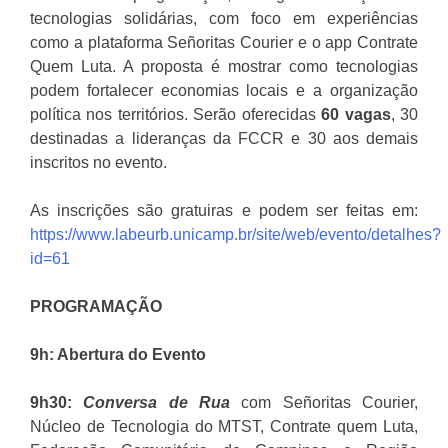
tecnologias solidárias, com foco em experiências
como a plataforma Señoritas Courier e o app Contrate
Quem Luta. A proposta é mostrar como tecnologias
podem fortalecer economias locais e a organização
política nos territórios. Serão oferecidas
60 vagas
, 30
destinadas a lideranças da FCCR e 30 aos demais
inscritos no evento.
As inscrições são gratuiras e podem ser feitas em:
https://www.labeurb.unicamp.br/site/web/evento/detalhes?
id=61
PROGRAMAÇÃO
9h: Abertura do Evento
9h30:
Conversa de Rua
com Señoritas Courier,
Núcleo de Tecnologia do MTST, Contrate quem Luta,