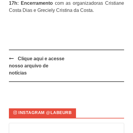
17h: Encerramento
com as organizadoras Cristiane
Costa Dias e Greciely Cristina da Costa.
Clique aqui e acesse
Post
nosso arquivo de
navigation
notícias
INSTAGRAM @LABEURB