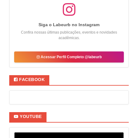
Siga o Labeurb no Instagram
Confira nossas últimas publicações, eventos e novidades
acadêmicas.
Acessar Perfil Completo @labeurb
FACEBOOK
YOUTUBE