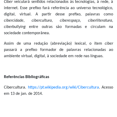
Ciber
veiculará sentidos relacionados às tecnologias, à rede, à
internet. Esse prefixo fará referência ao universo tecnológico,
digital, virtual. A partir desse prefixo, palavras como
cibercidade
,
cibercultura
,
ciberespaço
,
ciberliteratura
,
ciberbullying
entre outras são formadas e circulam na
sociedade contemporânea.
Assim de uma redução (abreviação) lexical, o item
ciber
passará a prefixo formador de palavras relacionadas ao
ambiente virtual, digital, à sociedade em rede nas línguas.
Referências Bibliográficas
Cibercultura.
https://pt.wikipedia.org/wiki/Cibercultura
. Acesso
em 13 de jan. de 2014.