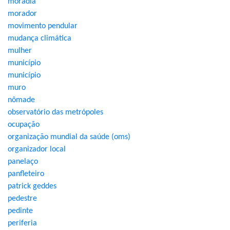
moradia
morador
movimento pendular
mudança climática
mulher
município
município
muro
nômade
observatório das metrópoles
ocupação
organização mundial da saúde (oms)
organizador local
panelaço
panfleteiro
patrick geddes
pedestre
pedinte
periferia