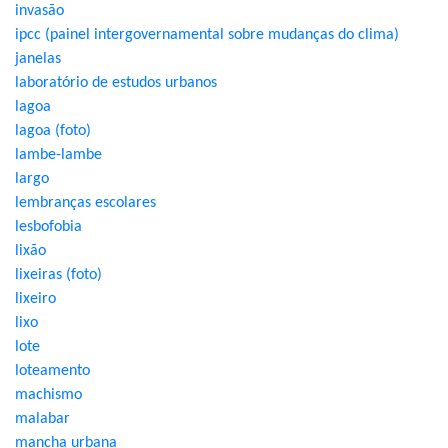
invasão
ipcc (painel intergovernamental sobre mudanças do clima)
janelas
laboratório de estudos urbanos
lagoa
lagoa (foto)
lambe-lambe
largo
lembranças escolares
lesbofobia
lixão
lixeiras (foto)
lixeiro
lixo
lote
loteamento
machismo
malabar
mancha urbana