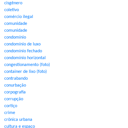
cisgênero
coletivo
comércio ilegal
comunidade
comunidade
condomínio
condomínio de luxo
condomínio fechado
condomínio horizontal
congestionamento (foto)
container de lixo (foto)
contrabando
conurbação
corpografia
corrupção
cortiço
crime
crônica urbana
cultura e espaço