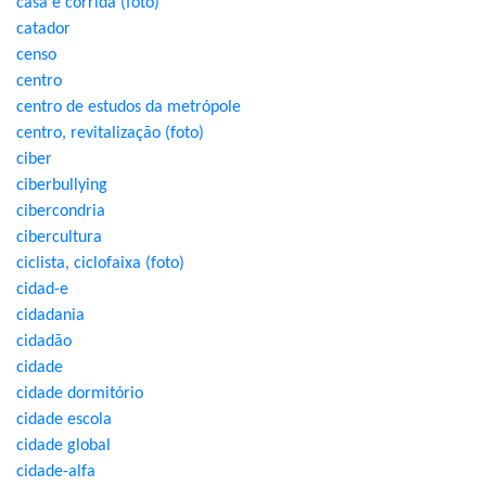
casa e corrida (foto)
catador
censo
centro
centro de estudos da metrópole
centro, revitalização (foto)
ciber
ciberbullying
cibercondria
cibercultura
ciclista, ciclofaixa (foto)
cidad-e
cidadania
cidadão
cidade
cidade dormitório
cidade escola
cidade global
cidade-alfa