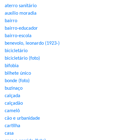
aterro sanitário
auxílio moradia
bairro
bairro-educador
bairro-escola
benevolo, leonardo (1923-)
bicicletário
bicicletário (foto)
bifobia
bilhete único
bonde (foto)
buzinaço
calçada
calçadão
camelô
cão e urbanidade
cartilha
casa