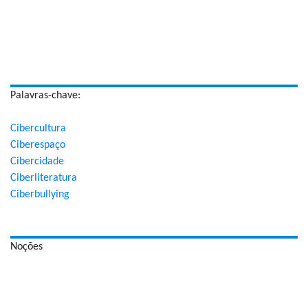
Palavras-chave:
Cibercultura
Ciberespaço
Cibercidade
Ciberliteratura
Ciberbullying
Noções