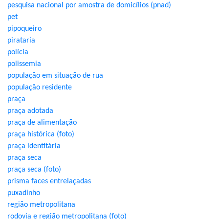
pesquisa nacional por amostra de domicílios (pnad)
pet
pipoqueiro
pirataria
polícia
polissemia
população em situação de rua
população residente
praça
praça adotada
praça de alimentação
praça histórica (foto)
praça identitária
praça seca
praça seca (foto)
prisma faces entrelaçadas
puxadinho
região metropolitana
rodovia e região metropolitana (foto)