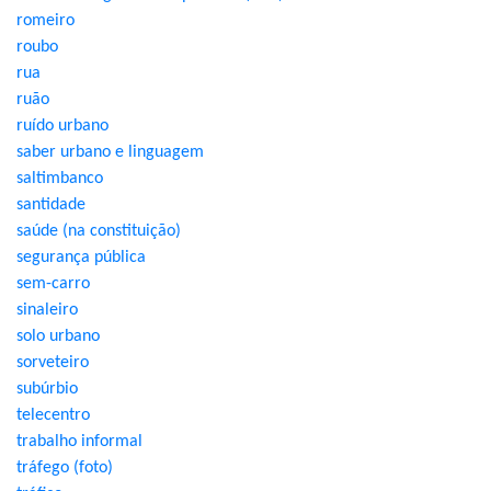
romeiro
roubo
rua
ruão
ruído urbano
saber urbano e linguagem
saltimbanco
santidade
saúde (na constituição)
segurança pública
sem-carro
sinaleiro
solo urbano
sorveteiro
subúrbio
telecentro
trabalho informal
tráfego (foto)