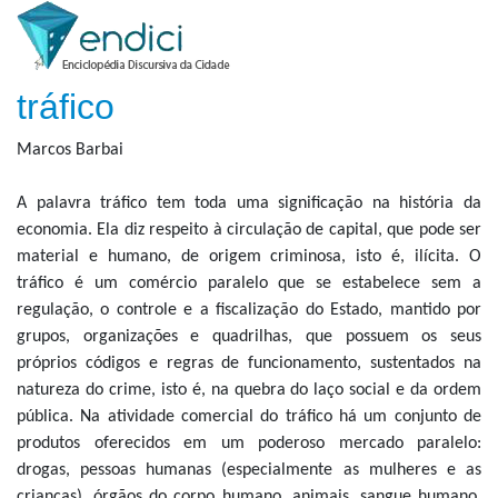
tráfico
Marcos Barbai
A palavra tráfico tem toda uma significação na história da
economia. Ela diz respeito à circulação de capital, que pode ser
material e humano, de origem criminosa, isto é, ilícita. O
tráfico é um comércio paralelo que se estabelece sem a
regulação, o controle e a fiscalização do Estado, mantido por
grupos, organizações e quadrilhas, que possuem os seus
próprios códigos e regras de funcionamento, sustentados na
natureza do crime, isto é, na quebra do laço social e da ordem
pública. Na atividade comercial do tráfico há um conjunto de
produtos oferecidos em um poderoso mercado paralelo:
drogas, pessoas humanas (especialmente as mulheres e as
crianças), órgãos do corpo humano, animais, sangue humano,