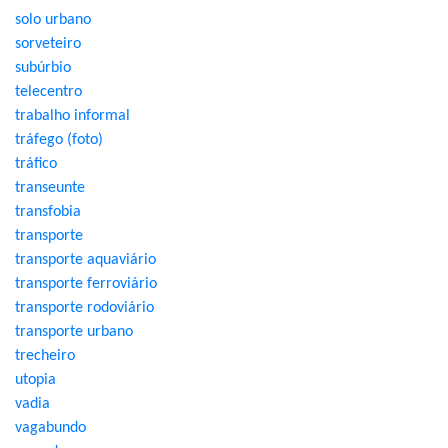
solo urbano
sorveteiro
subúrbio
telecentro
trabalho informal
tráfego (foto)
tráfico
transeunte
transfobia
transporte
transporte aquaviário
transporte ferroviário
transporte rodoviário
transporte urbano
trecheiro
utopia
vadia
vagabundo