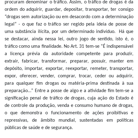
procuram denominar o tráfico. Assim, o tráfico de drogas é da
ordem do adquirir, guardar, depositar, transportar, ter consigo
“drogas sem autorização ou em desacordo com a determinação
legal” - o que faz o tráfico ser regido pela ideia de posse de
uma substância ilícita, por um determinado indivíduo. Há que
se destacar, ainda nessa lei, outro jogo de sentido, isto é, o
tráfico como uma finalidade. No Art. 31 tem-se “É indispensável
a licença prévia da autoridade competente para produzir,
extrair, fabricar, transformar, preparar, possuir, manter em
depósito, importar, exportar, reexportar, remeter, transportar,
expor, oferecer, vender, comprar, trocar, ceder ou adquirir,
para qualquer fim drogas ou matéria-prima destinada à sua
preparação...” Entre a posse de algo e a atividade fim tem-se a
significação penal de tráfico de drogas, cuja ação do Estado é
de controle da produção, venda e consumo humano de drogas,
o que demonstra o funcionamento de ações proibitivas e
repressivas, de âmbito mundial, sustentadas em políticas
públicas de saúde e de segurança.