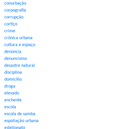
conurbação
corpografia
corrupção
cortiço
crime
crônica urbana
cultura e espaço
denúncia
denuncismo
desastre natural
disciplina
domicílio
droga
elevado
enchente
escola
escola de samba
espoliação urbana
estelionato