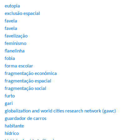
eutopia
exclusão espacial
favela
favela
favelização
feminismo
flanelinha
fobia
forma escolar
fragmentação econômica
fragmentação espacial
fragmentação social
furto
gari
globalization and world cities research network (gawc)
guardador de carros
habitante
hídrico