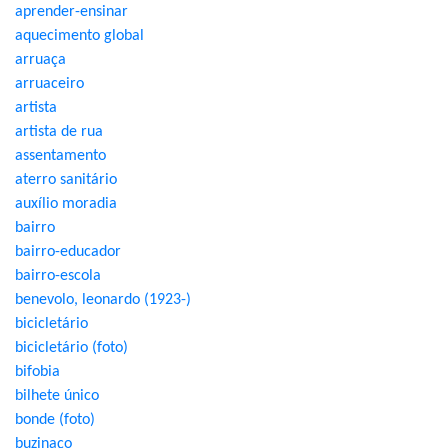
aprender-ensinar
aquecimento global
arruaça
arruaceiro
artista
artista de rua
assentamento
aterro sanitário
auxílio moradia
bairro
bairro-educador
bairro-escola
benevolo, leonardo (1923-)
bicicletário
bicicletário (foto)
bifobia
bilhete único
bonde (foto)
buzinaço