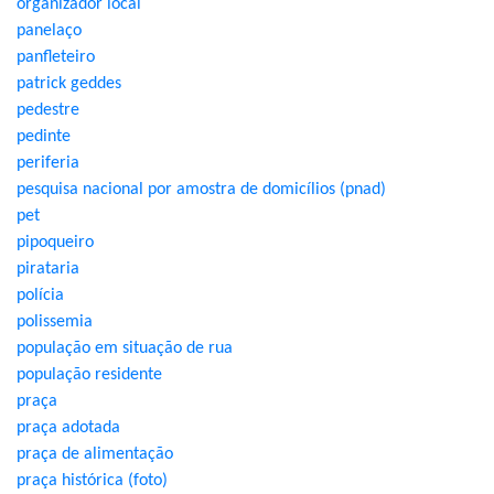
organizador local
panelaço
panfleteiro
patrick geddes
pedestre
pedinte
periferia
pesquisa nacional por amostra de domicílios (pnad)
pet
pipoqueiro
pirataria
polícia
polissemia
população em situação de rua
população residente
praça
praça adotada
praça de alimentação
praça histórica (foto)