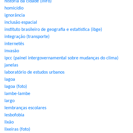
história da cidade (livro)
homicídio
ignorância
inclusão espacial
instituto brasileiro de geografia e estatística (ibge)
integração (transporte)
internetês
invasão
ipcc (painel intergovernamental sobre mudanças do clima)
janelas
laboratório de estudos urbanos
lagoa
lagoa (foto)
lambe-lambe
largo
lembranças escolares
lesbofobia
lixão
lixeiras (foto)