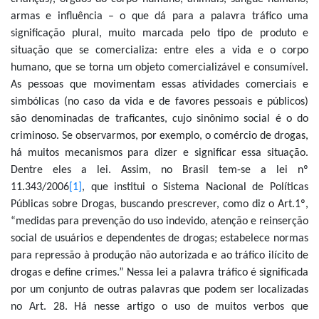
armas e influência – o que dá para a palavra tráfico uma
significação plural, muito marcada pelo tipo de produto e
situação que se comercializa: entre eles a vida e o corpo
humano, que se torna um objeto comercializável e consumível.
As pessoas que movimentam essas atividades comerciais e
simbólicas (no caso da vida e de favores pessoais e públicos)
são denominadas de traficantes, cujo sinônimo social é o do
criminoso. Se observarmos, por exemplo, o comércio de drogas,
há muitos mecanismos para dizer e significar essa situação.
Dentre eles a lei. Assim, no Brasil tem-se a lei nº
11.343/2006
[1]
, que institui o Sistema Nacional de Políticas
Públicas sobre Drogas, buscando prescrever, como diz o Art.1º,
“medidas para prevenção do uso indevido, atenção e reinserção
social de usuários e dependentes de drogas; estabelece normas
para repressão à produção não autorizada e ao tráfico ilícito de
drogas e define crimes.” Nessa lei a palavra tráfico é significada
por um conjunto de outras palavras que podem ser localizadas
no Art. 28. Há nesse artigo o uso de muitos verbos que