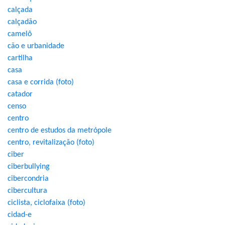
calçada
calçadão
camelô
cão e urbanidade
cartilha
casa
casa e corrida (foto)
catador
censo
centro
centro de estudos da metrópole
centro, revitalização (foto)
ciber
ciberbullying
cibercondria
cibercultura
ciclista, ciclofaixa (foto)
cidad-e