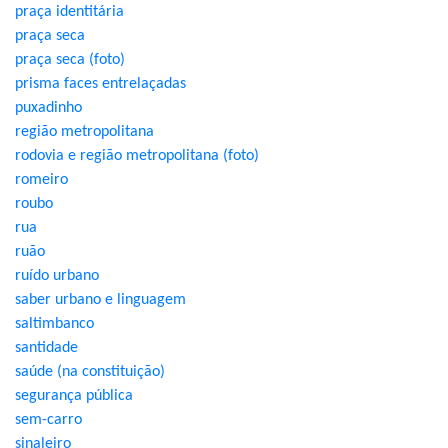
praça identitária
praça seca
praça seca (foto)
prisma faces entrelaçadas
puxadinho
região metropolitana
rodovia e região metropolitana (foto)
romeiro
roubo
rua
ruão
ruído urbano
saber urbano e linguagem
saltimbanco
santidade
saúde (na constituição)
segurança pública
sem-carro
sinaleiro