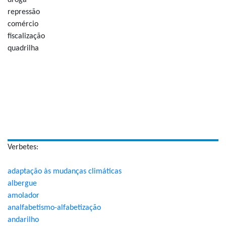
droga
repressão
comércio
fiscalização
quadrilha
Verbetes:
adaptação às mudanças climáticas
albergue
amolador
analfabetismo-alfabetização
andarilho