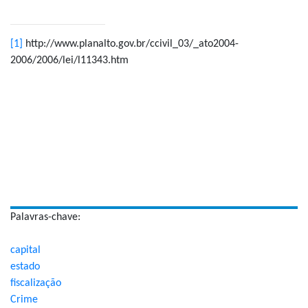
[1]
http://www.planalto.gov.br/ccivil_03/_ato2004-
2006/2006/lei/l11343.htm
Palavras-chave:
capital
estado
fiscalização
Crime