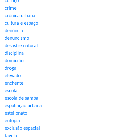
cortiço
crime
crônica urbana
cultura e espaço
denúncia
denuncismo
desastre natural
disciplina
domicílio
droga
elevado
enchente
escola
escola de samba
espoliação urbana
estelionato
eutopia
exclusão espacial
favela