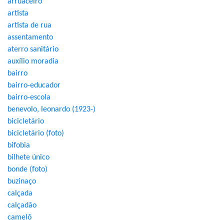
arruaceiro
artista
artista de rua
assentamento
aterro sanitário
auxílio moradia
bairro
bairro-educador
bairro-escola
benevolo, leonardo (1923-)
bicicletário
bicicletário (foto)
bifobia
bilhete único
bonde (foto)
buzinaço
calçada
calçadão
camelô