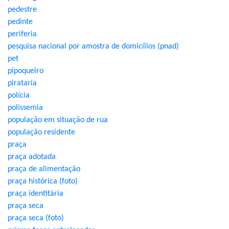
pedestre
pedinte
periferia
pesquisa nacional por amostra de domicílios (pnad)
pet
pipoqueiro
pirataria
polícia
polissemia
população em situação de rua
população residente
praça
praça adotada
praça de alimentação
praça histórica (foto)
praça identitária
praça seca
praça seca (foto)