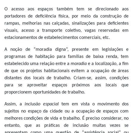
O acesso aos espaços também tem se direcionado aos
portadores de deficiência física, por meio da construção de
rampas, melhorias nas calçadas, sinalizações para deficientes
visuais, acesso a transporte coletivo, vagas reservadas em
estacionamentos de estabelecimentos comerciais, etc.
A noção de “moradia digna”, presente em legislações e
programas de habitação para famílias de baixa renda, tem
estabelecido uma relação entre a
moradia
e a
localização
, a fim
de que os projetos habitacionais evitem a ocupação de áreas
distantes dos locais de trabalho. Criam-se, assim, condições
para se aproveitar espaços próximos aos locais que
proporcionem oportunidades de trabalho.
Assim, a
inclusão espacial
tem em vista o movimento dos
sujeitos no espaço da cidade ou a ocupação de espaços com
melhores condições de vida e trabalho. É preciso considerar, no
entanto, que as práticas de inclusão muitas vezes se
apresentam como uma questão de “assistência social” ou