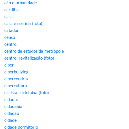
cão e urbanidade
cartilha
casa
casa e corrida (foto)
catador
censo
centro
centro de estudos da metrópole
centro, revitalização (foto)
ciber
ciberbullying
cibercondria
cibercultura
ciclista, ciclofaixa (foto)
cidad-e
cidadania
cidadão
cidade
cidade dormitório