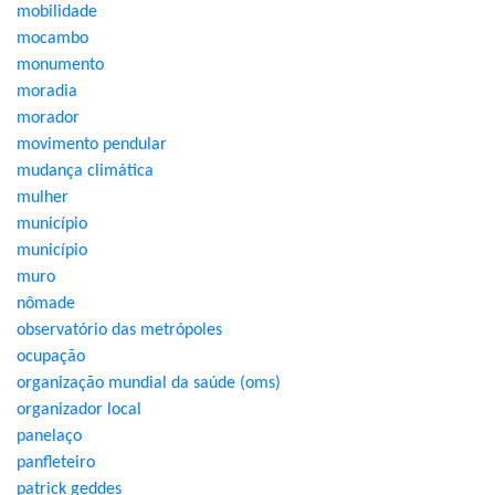
mobilidade
mocambo
monumento
moradia
morador
movimento pendular
mudança climática
mulher
município
município
muro
nômade
observatório das metrópoles
ocupação
organização mundial da saúde (oms)
organizador local
panelaço
panfleteiro
patrick geddes