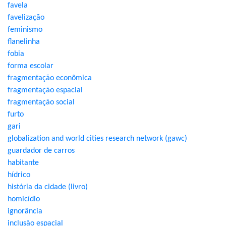
favela
favelização
feminismo
flanelinha
fobia
forma escolar
fragmentação econômica
fragmentação espacial
fragmentação social
furto
gari
globalization and world cities research network (gawc)
guardador de carros
habitante
hídrico
história da cidade (livro)
homicídio
ignorância
inclusão espacial