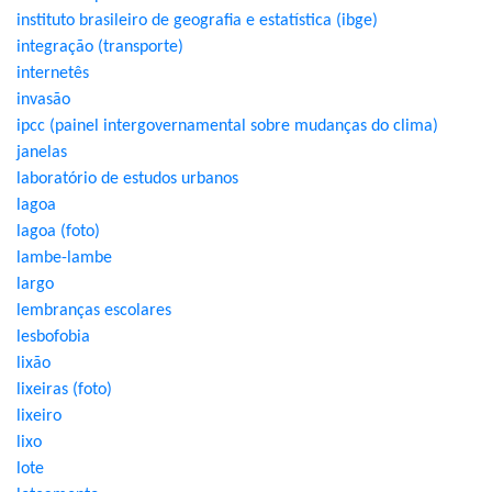
instituto brasileiro de geografia e estatística (ibge)
integração (transporte)
internetês
invasão
ipcc (painel intergovernamental sobre mudanças do clima)
janelas
laboratório de estudos urbanos
lagoa
lagoa (foto)
lambe-lambe
largo
lembranças escolares
lesbofobia
lixão
lixeiras (foto)
lixeiro
lixo
lote