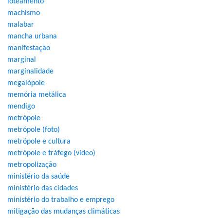
loteamento
machismo
malabar
mancha urbana
manifestação
marginal
marginalidade
megalópole
memória metálica
mendigo
metrópole
metrópole (foto)
metrópole e cultura
metrópole e tráfego (vídeo)
metropolização
ministério da saúde
ministério das cidades
ministério do trabalho e emprego
mitigação das mudanças climáticas