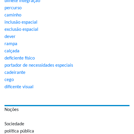
bilhete integração
percurso
caminho
inclusão espacial
exclusão espacial
dever
rampa
calçada
deficiente físico
portador de necessidades especiais
cadeirante
cego
dificente visual
Noções
Sociedade
política pública