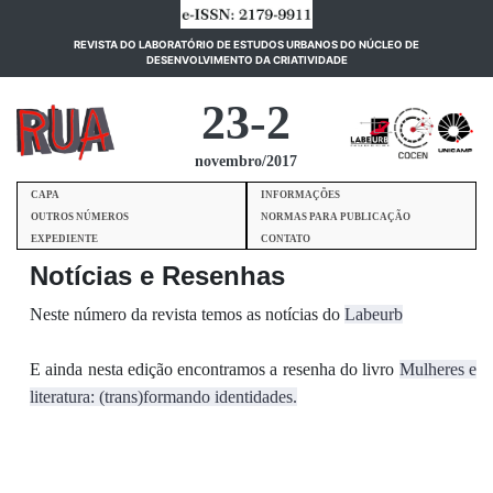
REVISTA DO LABORATÓRIO DE ESTUDOS URBANOS DO NÚCLEO DE
(current)
DESENVOLVIMENTO DA CRIATIVIDADE
23-2
novembro/2017
CAPA
INFORMAÇÕES
OUTROS NÚMEROS
NORMAS PARA PUBLICAÇÃO
EXPEDIENTE
CONTATO
Notícias e Resenhas
Neste número da revista temos as notícias do
Labeurb
E ainda nesta edição encontramos a resenha do livro
Mulheres e
literatura: (trans)formando identidades.