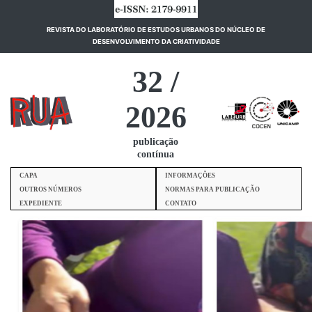
REVISTA DO LABORATÓRIO DE ESTUDOS URBANOS DO NÚCLEO DE
(current)
DESENVOLVIMENTO DA CRIATIVIDADE
32 /
2026
publicação
contínua
CAPA
INFORMAÇÕES
OUTROS NÚMEROS
NORMAS PARA PUBLICAÇÃO
EXPEDIENTE
CONTATO