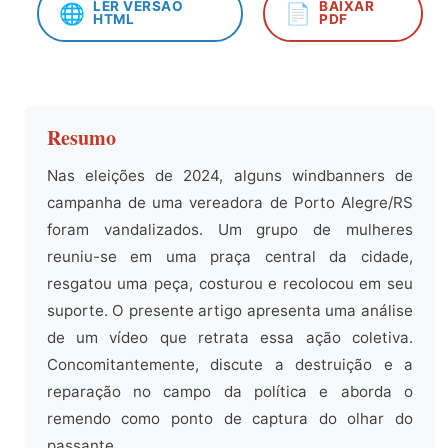
LER VERSÃO
BAIXAR
🌐
📄
HTML
PDF
Resumo
Nas eleições de 2024, alguns windbanners de
campanha de uma vereadora de Porto Alegre/RS
foram vandalizados. Um grupo de mulheres
reuniu-se em uma praça central da cidade,
resgatou uma peça, costurou e recolocou em seu
suporte. O presente artigo apresenta uma análise
de um vídeo que retrata essa ação coletiva.
Concomitantemente, discute a destruição e a
reparação no campo da política e aborda o
remendo como ponto de captura do olhar do
passante.