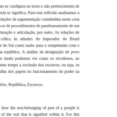
como se configura no texto o não pertencimento de
ela se significa. Para esta reflexão analisamos a
relações de argumentação constituídas nesta cena
am-se de procedimentos de parafraseamento de um
turação e articulação, por outro. As relações de
rítica às atitudes do imperador do Brasil
de do Sul como razão para o rompimento com o
ma república. A análise da designação de povo
ste modo podemos ver como os revoltosos, ao
smo tempo a exclusão dos escravos, ou seja, os
tilha dos papeis no funcionamento do poder na
ério, República, Escravos.
n how the non-belonging of part of a people is
of the real that is signified within it. For this