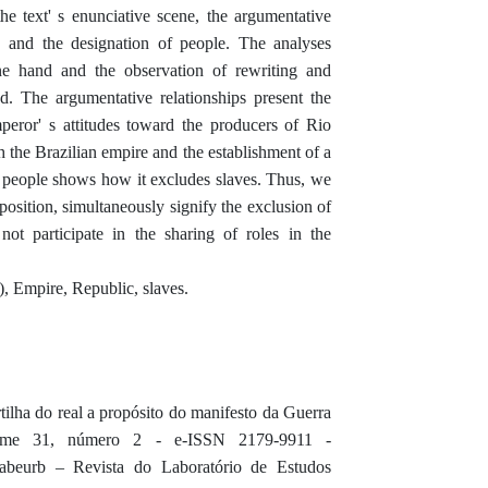
the text' s enunciative scene, the argumentative
e, and the designation of people. The analyses
ne hand and the observation of rewriting and
and. The argumentative relationships present the
peror' s attitudes toward the producers of Rio
h the Brazilian empire and the establishment of a
of people shows how it excludes slaves. Thus, we
position, simultaneously signify the exclusion of
not participate in the sharing of roles in the
, Empire, Republic, slaves.
ha do real a propósito do manifesto da Guerra
lume 31, número 2 - e-ISSN 2179-9911 -
abeurb – Revista do Laboratório de Estudos