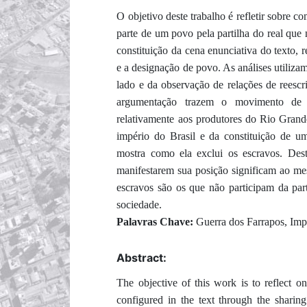
O objetivo deste trabalho é refletir sobre 
parte de um povo pela partilha do real que n
constituição da cena enunciativa do texto, 
e a designação de povo. As análises utiliz
lado e da observação de relações de reescri
argumentação trazem o movimento de c
relativamente aos produtores do Rio Gran
império do Brasil e da constituição de u
mostra como ela exclui os escravos. De
manifestarem sua posição significam ao me
escravos são os que não participam da par
sociedade.
Palavras Chave:
Guerra dos Farrapos, Imp
Abstract:
The objective of this work is to reflect o
configured in the text through the sharing 