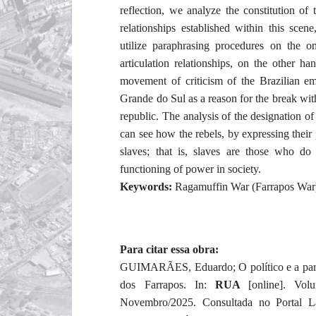
reflection, we analyze the constitution of 
relationships established within this scen
utilize paraphrasing procedures on the o
articulation relationships, on the other h
movement of criticism of the Brazilian em
Grande do Sul as a reason for the break wit
republic. The analysis of the designation 
can see how the rebels, by expressing their 
slaves; that is, slaves are those who do 
functioning of power in society.
Keywords:
Ragamuffin War (Farrapos War)
Para citar essa obra:
GUIMARÃES, Eduardo; O político e a partil
dos Farrapos. In:
RUA
[online]. Vo
Novembro/2025. Consultada no Portal L