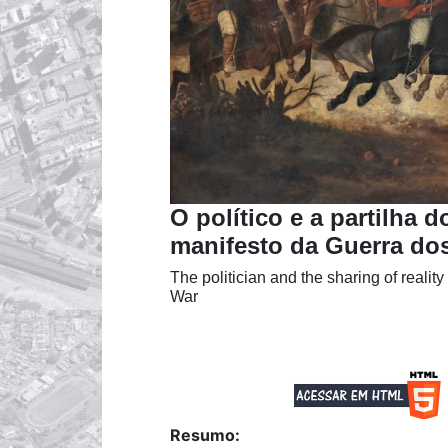
O político e a partilha d
manifesto da Guerra do
The politician and the sharing of realit
War
Resumo: