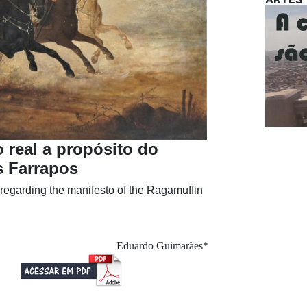
o real a propósito do
s Farrapos
y regarding the manifesto of the Ragamuffin
Eduardo Guimarães*