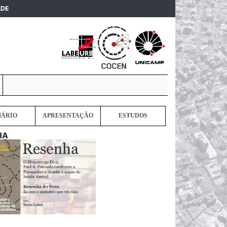
(current)
ADE
MÁRIO
APRESENTAÇÃO
ESTUDOS
HA