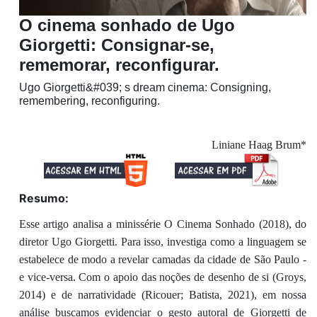
O cinema sonhado de Ugo
Giorgetti: Consignar-se,
rememorar, reconfigurar.
Ugo Giorgetti&#039; s dream cinema: Consigning,
remembering, reconfiguring.
Liniane Haag Brum*
Resumo:
Esse artigo analisa a minissérie O Cinema Sonhado (2018), do
diretor Ugo Giorgetti. Para isso, investiga como a linguagem se
estabelece de modo a revelar camadas da cidade de São Paulo -
e vice-versa. Com o apoio das noções de desenho de si (Groys,
2014) e de narratividade (Ricouer; Batista, 2021), em nossa
análise buscamos evidenciar o gesto autoral de Giorgetti de