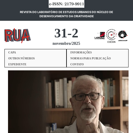
REVISTA DO LABORATÓRIO DE ESTUDOS URBANOS DO NÚCLEO DE
(current)
DESENVOLVIMENTO DA CRIATIVIDADE
31-2
novembro/2025
CAPA
INFORMAÇÕES
OUTROS NÚMEROS
NORMAS PARA PUBLICAÇÃO
EXPEDIENTE
CONTATO