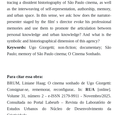
tracing a dissident historiography of São Paulo cinema, as well
as the interweaving of self-representation, authorship, memory,
and urban space. In this sense, we ask: how does the narrator-
presenter staged by the film' s director evoke his professional
memories and use them to promote the articulation between
personal knowledge and urban knowledge? And what is the
symbolic and historiographical dimension of this agency?
Keywords:
Ugo Giorgetti; non-fiction; documentary; São
Paulo; memory of São Paulo cinema; O Cinema Sonhado.
Para citar essa obra:
BRUM, Liniane Haag; O cinema sonhado de Ugo Giorgetti:
Consignar-se, rememorar, reconfigurar.. In:
RUA
[online].
Volume 31, número 2 - e-ISSN 2179-9911 - Novembro/2025.
Consultada no Portal Labeurb – Revista do Laboratório de
Estudos Urbanos do Núcleo de Desenvolvimento da