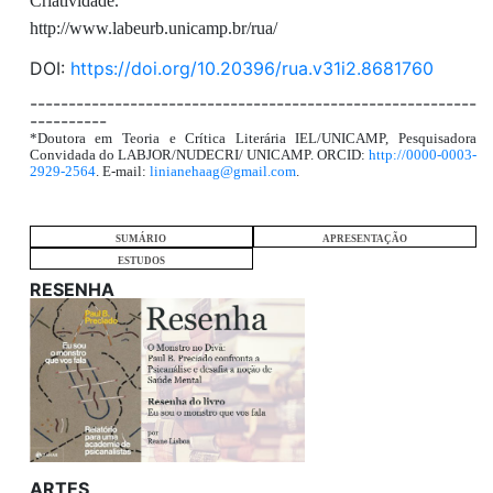
Criatividade.
http://www.labeurb.unicamp.br/rua/
DOI:
https://doi.org/10.20396/rua.v31i2.8681760
----------------------------------------------------------
----------
*Doutora em Teoria e Crítica Literária IEL/UNICAMP, Pesquisadora
Convidada do LABJOR/NUDECRI/ UNICAMP. ORCID:
http://0000-0003-
2929-2564
. E-mail:
linianehaag@gmail.com
.
SUMÁRIO
APRESENTAÇÃO
ESTUDOS
RESENHA
ARTES