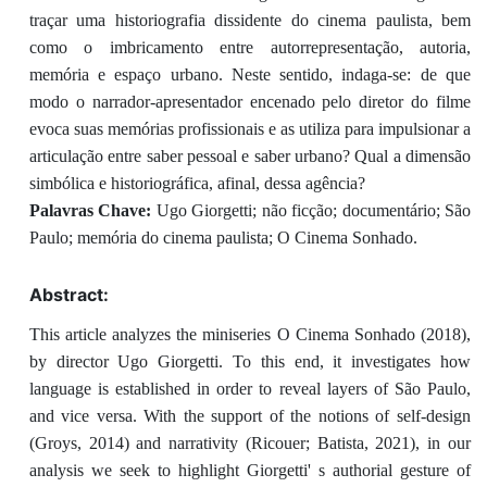
traçar uma historiografia dissidente do cinema paulista, bem
como o imbricamento entre autorrepresentação, autoria,
memória e espaço urbano. Neste sentido, indaga-se: de que
modo o narrador-apresentador encenado pelo diretor do filme
evoca suas memórias profissionais e as utiliza para impulsionar a
articulação entre saber pessoal e saber urbano? Qual a dimensão
simbólica e historiográfica, afinal, dessa agência?
Palavras Chave:
Ugo Giorgetti; não ficção; documentário; São
Paulo; memória do cinema paulista; O Cinema Sonhado.
Abstract:
This article analyzes the miniseries O Cinema Sonhado (2018),
by director Ugo Giorgetti. To this end, it investigates how
language is established in order to reveal layers of São Paulo,
and vice versa. With the support of the notions of self-design
(Groys, 2014) and narrativity (Ricouer; Batista, 2021), in our
analysis we seek to highlight Giorgetti' s authorial gesture of