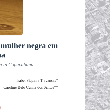
a mulher negra em
na
an in Copacabana
Isabel Siqueira Travancas*
Caroline Belo Cunha dos Santos**