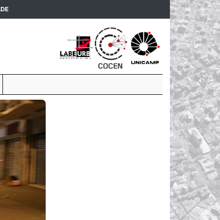
(current)
ADE