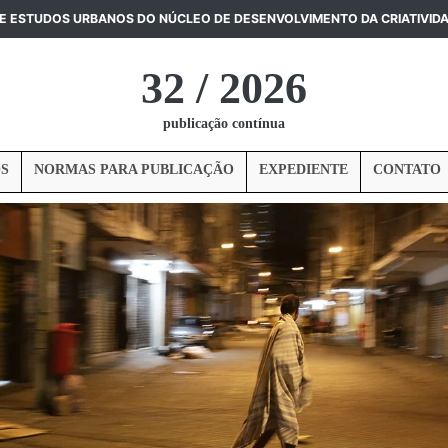
DE ESTUDOS URBANOS DO NÚCLEO DE DESENVOLVIMENTO DA CRIATIVID
32 / 2026
publicação contínua
S
NORMAS PARA PUBLICAÇÃO
EXPEDIENTE
CONTATO