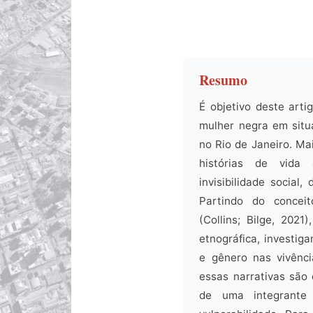
Resumo
É objetivo deste arti
mulher negra em sit
no Rio de Janeiro. Ma
histórias de vida
invisibilidade social
Partindo do conceit
(Collins; Bilge, 2021
etnográfica, investiga
e gênero nas vivência
essas narrativas são 
de uma integrante