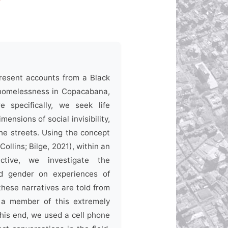
present accounts from a Black
homelessness in Copacabana,
 specifically, we seek life
mensions of social invisibility,
he streets. Using the concept
(Collins; Bilge, 2021), within an
ective, we investigate the
nd gender on experiences of
d these narratives are told from
 a member of this extremely
this end, we used a cell phone