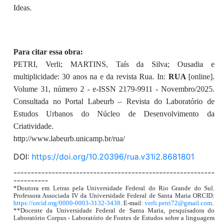
Ideas.
Para citar essa obra:
PETRI, Verli; MARTINS, Taís da Silva; Ousadia e
multiplicidade: 30 anos na e da revista Rua. In:
RUA
[online].
Volume 31, número 2 - e-ISSN 2179-9911 - Novembro/2025.
Consultada no Portal Labeurb – Revista do Laboratório de
Estudos Urbanos do Núcleo de Desenvolvimento da
Criatividade.
http://www.labeurb.unicamp.br/rua/
DOI:
https://doi.org/10.20396/rua.v31i2.8681801
----------------------------------------------------------
----------
*Doutora em Letras pela Universidade Federal do Rio Grande do Sul.
Professora Associada IV da Universidade Federal de Santa Maria ORCID:
https://orcid.org/0000-0003-3132-3438
. E-mail:
verli.petri72@gmail.com
.
**Docente da Universidade Federal de Santa Maria, pesquisadora do
Laboratório Corpus - Laboratório de Fontes de Estudos sobre a linguagem