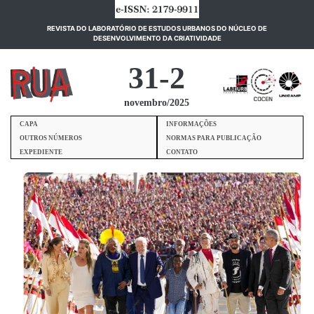
REVISTA DO LABORATÓRIO DE ESTUDOS URBANOS DO NÚCLEO DE
(current)
DESENVOLVIMENTO DA CRIATIVIDADE
31-2
novembro/2025
CAPA
INFORMAÇÕES
OUTROS NÚMEROS
NORMAS PARA PUBLICAÇÃO
EXPEDIENTE
CONTATO