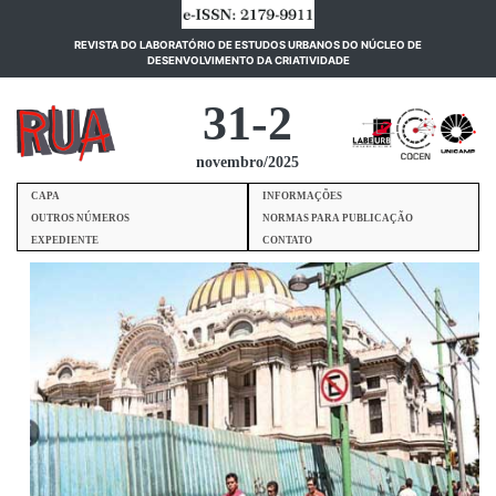
REVISTA DO LABORATÓRIO DE ESTUDOS URBANOS DO NÚCLEO DE
(current)
DESENVOLVIMENTO DA CRIATIVIDADE
31-2
novembro/2025
CAPA
INFORMAÇÕES
OUTROS NÚMEROS
NORMAS PARA PUBLICAÇÃO
EXPEDIENTE
CONTATO