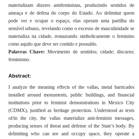
materializam dizeres antifeministas, produzindo sentidos de
ameaça e de defesa do corpo do Estado. Ao delimitar quem
pode ver e ocupar o espaço, elas operam uma partilha do
sensível urbano, revelando como o excesso de masculinidade se
materializa na cidade, restaurando simbolicamente o feminino
como aquilo que deve ser contido e possuído.
Palavras Chave:
Movimento de sentidos; cidade; discurso;
feminismo.
Abstract:
I analyze the meaning effects of the vallas, metal barricades
installed around monuments, public buildings, and financial
institutions prior to feminist demonstrations in Mexico City
(CDMX), justified as heritage protection. Understood as texts
of/in the city, the vallas materialize anti-feminist messages,
producing senses of threat and defense of the State’s body. By
delimiting who can see and occupy space, they operate a