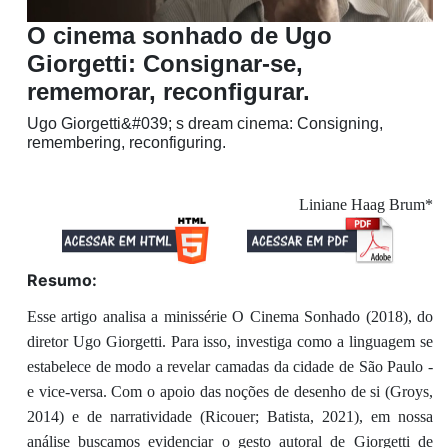
O cinema sonhado de Ugo
Giorgetti: Consignar-se,
rememorar, reconfigurar.
Ugo Giorgetti&#039; s dream cinema: Consigning,
remembering, reconfiguring.
Liniane Haag Brum*
Resumo:
Esse artigo analisa a minissérie O Cinema Sonhado (2018), do
diretor Ugo Giorgetti. Para isso, investiga como a linguagem se
estabelece de modo a revelar camadas da cidade de São Paulo -
e vice-versa. Com o apoio das noções de desenho de si (Groys,
2014) e de narratividade (Ricouer; Batista, 2021), em nossa
análise buscamos evidenciar o gesto autoral de Giorgetti de