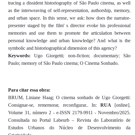
tracing a dissident historiography of São Paulo cinema, as well
as the interweaving of self-representation, authorship, memory,
and urban space. In this sense, we ask: how does the narrator-
presenter staged by the film' s director evoke his professional
memories and use them to promote the articulation between
personal knowledge and urban knowledge? And what is the
symbolic and historiographical dimension of this agency?
Keywords:
Ugo Giorgetti; non-fiction; documentary; São
Paulo; memory of São Paulo cinema; O Cinema Sonhado.
Para citar essa obra:
BRUM, Liniane Haag; O cinema sonhado de Ugo Giorgetti:
Consignar-se, rememorar, reconfigurar.. In:
RUA
[online].
Volume 31, número 2 - e-ISSN 2179-9911 - Novembro/2025.
Consultada no Portal Labeurb – Revista do Laboratório de
Estudos Urbanos do Núcleo de Desenvolvimento da