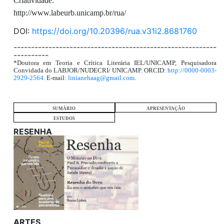
Criatividade.
http://www.labeurb.unicamp.br/rua/
DOI:
https://doi.org/10.20396/rua.v31i2.8681760
----------------------------------------------------------
----------
*Doutora em Teoria e Crítica Literária IEL/UNICAMP, Pesquisadora
Convidada do LABJOR/NUDECRI/ UNICAMP. ORCID:
http://0000-0003-
2929-2564
. E-mail:
linianehaag@gmail.com
.
SUMÁRIO
APRESENTAÇÃO
ESTUDOS
RESENHA
ARTES