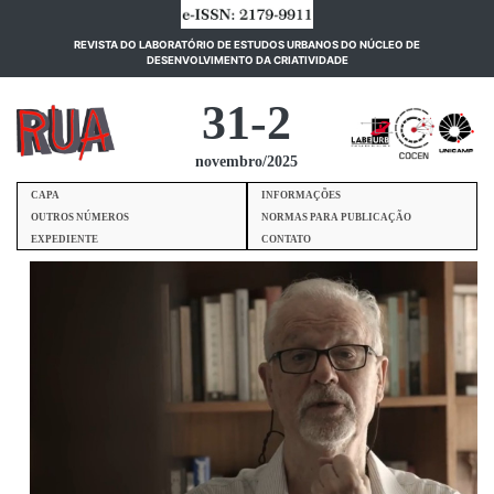
REVISTA DO LABORATÓRIO DE ESTUDOS URBANOS DO NÚCLEO DE
(current)
DESENVOLVIMENTO DA CRIATIVIDADE
31-2
novembro/2025
CAPA
INFORMAÇÕES
OUTROS NÚMEROS
NORMAS PARA PUBLICAÇÃO
EXPEDIENTE
CONTATO