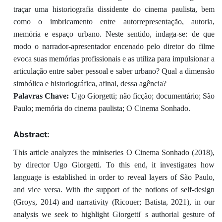
traçar uma historiografia dissidente do cinema paulista, bem
como o imbricamento entre autorrepresentação, autoria,
memória e espaço urbano. Neste sentido, indaga-se: de que
modo o narrador-apresentador encenado pelo diretor do filme
evoca suas memórias profissionais e as utiliza para impulsionar a
articulação entre saber pessoal e saber urbano? Qual a dimensão
simbólica e historiográfica, afinal, dessa agência?
Palavras Chave:
Ugo Giorgetti; não ficção; documentário; São
Paulo; memória do cinema paulista; O Cinema Sonhado.
Abstract:
This article analyzes the miniseries O Cinema Sonhado (2018),
by director Ugo Giorgetti. To this end, it investigates how
language is established in order to reveal layers of São Paulo,
and vice versa. With the support of the notions of self-design
(Groys, 2014) and narrativity (Ricouer; Batista, 2021), in our
analysis we seek to highlight Giorgetti' s authorial gesture of