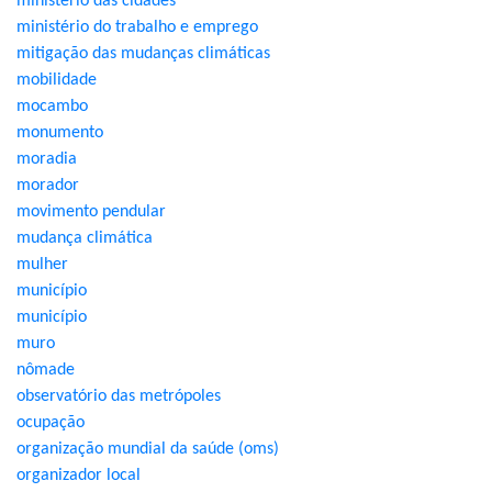
ministério das cidades
ministério do trabalho e emprego
mitigação das mudanças climáticas
mobilidade
mocambo
monumento
moradia
morador
movimento pendular
mudança climática
mulher
município
município
muro
nômade
observatório das metrópoles
ocupação
organização mundial da saúde (oms)
organizador local