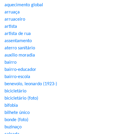
aquecimento global
arruaça
arruaceiro
artista
artista de rua
assentamento
aterro sanitário
auxílio moradia
bairro
bairro-educador
bairro-escola
benevolo, leonardo (1923-)
bicicletário
bicicletário (foto)
bifobia
bilhete único
bonde (foto)
buzinaço