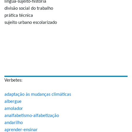
língua-sujeito-história
divisão social do trabalho
prática técnica
sujeito urbano escolarizado
Verbetes:
adaptação às mudanças climáticas
albergue
amolador
analfabetismo-alfabetização
andarilho
aprender-ensinar