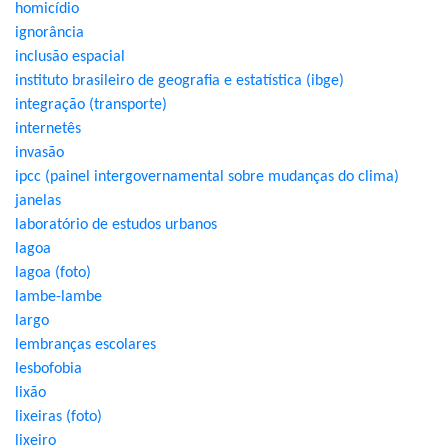
homicídio
ignorância
inclusão espacial
instituto brasileiro de geografia e estatística (ibge)
integração (transporte)
internetês
invasão
ipcc (painel intergovernamental sobre mudanças do clima)
janelas
laboratório de estudos urbanos
lagoa
lagoa (foto)
lambe-lambe
largo
lembranças escolares
lesbofobia
lixão
lixeiras (foto)
lixeiro