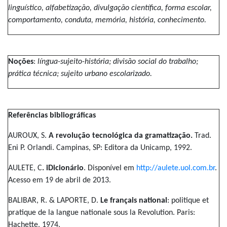
linguístico, alfabetização, divulgação científica, forma escolar,
comportamento, conduta, memória, história, conhecimento.
Noções
:
língua-sujeito-história; divisão social do trabalho;
prática técnica; sujeito urbano escolarizado.
Referências bibliográficas
AUROUX, S.
A revolução tecnológica da gramatização.
Trad.
Eni P. Orlandi. Campinas, SP: Editora da Unicamp, 1992.
AULETE, C
.
iDicionário
. Disponível em
http://aulete.uol.com.br
.
Acesso em 19 de abril de 2013.
BALIBAR, R. & LAPORTE, D.
Le français national
: politique et
pratique de la langue nationale sous la Revolution. Paris:
Hachette, 1974.