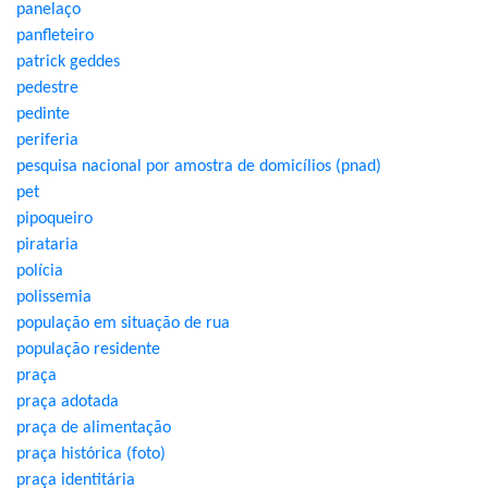
panelaço
panfleteiro
patrick geddes
pedestre
pedinte
periferia
pesquisa nacional por amostra de domicílios (pnad)
pet
pipoqueiro
pirataria
polícia
polissemia
população em situação de rua
população residente
praça
praça adotada
praça de alimentação
praça histórica (foto)
praça identitária