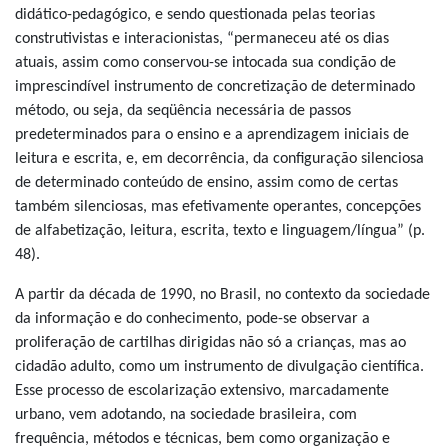
didático-pedagógico, e sendo questionada pelas teorias
construtivistas e interacionistas, “permaneceu até os dias
atuais, assim como conservou-se intocada sua condição de
imprescindível instrumento de concretização de determinado
método, ou seja, da seqüência necessária de passos
predeterminados para o ensino e a aprendizagem iniciais de
leitura e escrita, e, em decorrência, da configuração silenciosa
de determinado conteúdo de ensino, assim como de certas
também silenciosas, mas efetivamente operantes, concepções
de alfabetização, leitura, escrita, texto e linguagem/língua” (p.
48).
A partir da década de 1990, no Brasil, no contexto da sociedade
da informação e do conhecimento, pode-se observar a
proliferação de cartilhas dirigidas não só a crianças, mas ao
cidadão adulto, como um instrumento de divulgação científica.
Esse processo de escolarização extensivo, marcadamente
urbano, vem adotando, na sociedade brasileira, com
frequência, métodos e técnicas, bem como organização e