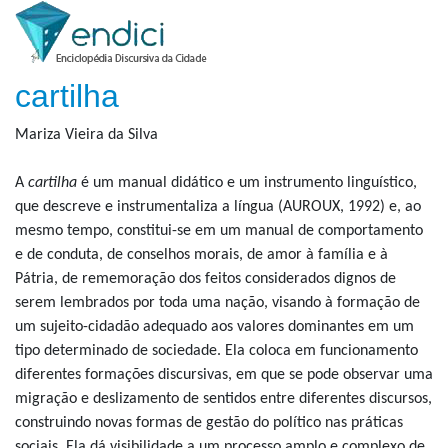
cartilha
Mariza Vieira da Silva
A
cartilha
é um manual didático e um instrumento linguístico,
que descreve e instrumentaliza a língua (AUROUX, 1992) e, ao
mesmo tempo, constitui-se em um manual de comportamento
e de conduta, de conselhos morais, de amor à família e à
Pátria, de rememoração dos feitos considerados dignos de
serem lembrados por toda uma nação, visando à formação de
um sujeito-cidadão adequado aos valores dominantes em um
tipo determinado de sociedade. Ela coloca em funcionamento
diferentes formações discursivas, em que se pode observar uma
migração e deslizamento de sentidos entre diferentes discursos,
construindo novas formas de gestão do político nas práticas
sociais. Ela dá visibilidade a um processo amplo e complexo de