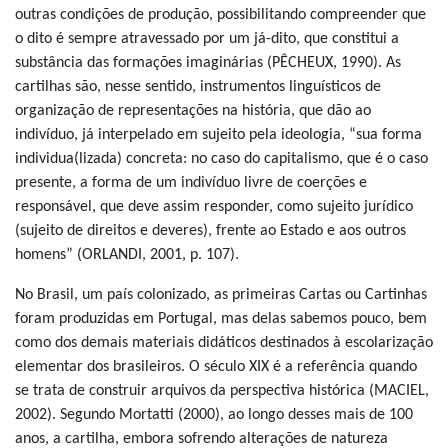
outras condições de produção, possibilitando compreender que
o dito é sempre atravessado por um já-dito, que constitui a
substância das formações imaginárias (PÊCHEUX, 1990). As
cartilhas são, nesse sentido, instrumentos linguísticos de
organização de representações na história, que dão ao
indivíduo, já interpelado em sujeito pela ideologia, “sua forma
individua(lizada) concreta: no caso do capitalismo, que é o caso
presente, a forma de um indivíduo livre de coerções e
responsável, que deve assim responder, como sujeito jurídico
(sujeito de direitos e deveres), frente ao Estado e aos outros
homens” (ORLANDI, 2001, p. 107).
No Brasil, um país colonizado, as primeiras Cartas ou Cartinhas
foram produzidas em Portugal, mas delas sabemos pouco, bem
como dos demais materiais didáticos destinados à escolarização
elementar dos brasileiros. O século XIX é a referência quando
se trata de construir arquivos da perspectiva histórica (MACIEL,
2002). Segundo Mortatti (2000), ao longo desses mais de 100
anos, a cartilha, embora sofrendo alterações de natureza