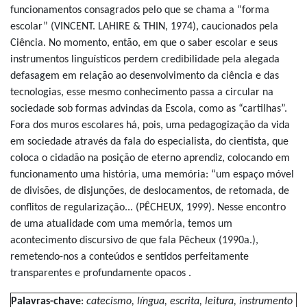
funcionamentos consagrados pelo que se chama a “forma
escolar” (VINCENT. LAHIRE & THIN, 1974), caucionados pela
Ciência. No momento, então, em que o saber escolar e seus
instrumentos linguísticos perdem credibilidade pela alegada
defasagem em relação ao desenvolvimento da ciência e das
tecnologias, esse mesmo conhecimento passa a circular na
sociedade sob formas advindas da Escola, como as “cartilhas”.
Fora dos muros escolares há, pois, uma pedagogização da vida
em sociedade através da fala do especialista, do cientista, que
coloca o cidadão na posição de eterno aprendiz, colocando em
funcionamento uma história, uma memória: “um espaço móvel
de divisões, de disjunções, de deslocamentos, de retomada, de
conflitos de regularização... (PÊCHEUX, 1999). Nesse encontro
de uma atualidade com uma memória, temos um
acontecimento discursivo de que fala Pêcheux (1990a.),
remetendo-nos a conteúdos e sentidos perfeitamente
transparentes e profundamente opacos .
Palavras-chave
:
catecismo, língua, escrita, leitura, instrumento