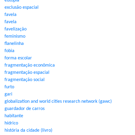
eutopia
exclusão espacial
favela
favela
favelização
feminismo
flanelinha
fobia
forma escolar
fragmentação econômica
fragmentação espacial
fragmentação social
furto
gari
globalization and world cities research network (gawc)
guardador de carros
habitante
hídrico
história da cidade (livro)