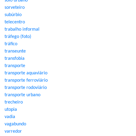
solo urbano
sorveteiro
subúrbio
telecentro
trabalho informal
tráfego (foto)
tráfico
transeunte
transfobia
transporte
transporte aquaviário
transporte ferroviário
transporte rodoviário
transporte urbano
trecheiro
utopia
vadia
vagabundo
varredor