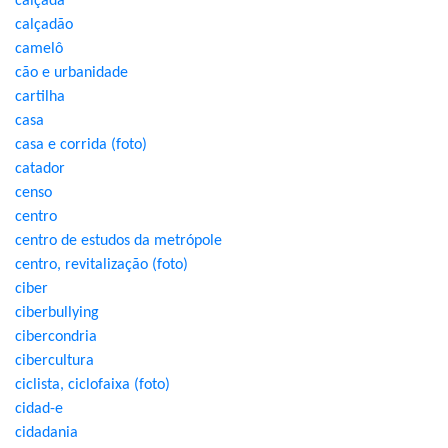
calçada
calçadão
camelô
cão e urbanidade
cartilha
casa
casa e corrida (foto)
catador
censo
centro
centro de estudos da metrópole
centro, revitalização (foto)
ciber
ciberbullying
cibercondria
cibercultura
ciclista, ciclofaixa (foto)
cidad-e
cidadania