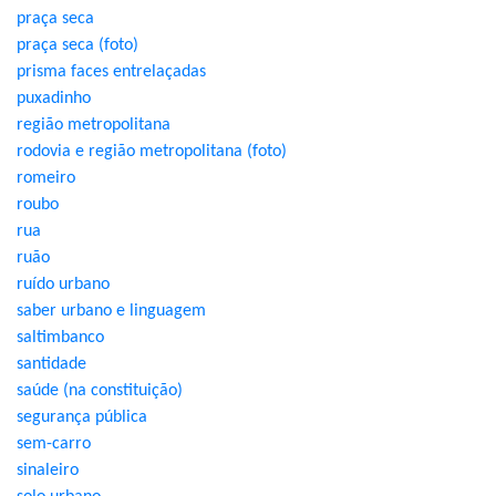
praça seca
praça seca (foto)
prisma faces entrelaçadas
puxadinho
região metropolitana
rodovia e região metropolitana (foto)
romeiro
roubo
rua
ruão
ruído urbano
saber urbano e linguagem
saltimbanco
santidade
saúde (na constituição)
segurança pública
sem-carro
sinaleiro