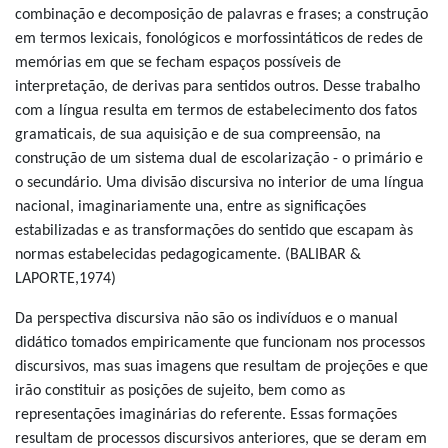
combinação e decomposição de palavras e frases; a construção
em termos lexicais, fonológicos e morfossintáticos de redes de
memórias em que se fecham espaços possíveis de
interpretação, de derivas para sentidos outros. Desse trabalho
com a língua resulta em termos de estabelecimento dos fatos
gramaticais, de sua aquisição e de sua compreensão, na
construção de um sistema dual de escolarização - o primário e
o secundário. Uma divisão discursiva no interior de uma língua
nacional, imaginariamente una, entre as significações
estabilizadas e as transformações do sentido que escapam às
normas estabelecidas pedagogicamente. (BALIBAR &
LAPORTE,1974)
Da perspectiva discursiva não são os indivíduos e o manual
didático tomados empiricamente que funcionam nos processos
discursivos, mas suas imagens que resultam de projeções e que
irão constituir as posições de sujeito, bem como as
representações imaginárias do referente. Essas formações
resultam de processos discursivos anteriores, que se deram em