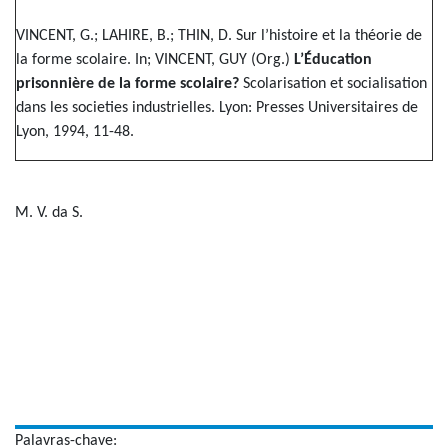
VINCENT, G.; LAHIRE, B.; THIN, D. Sur l’histoire et la théorie de
la forme scolaire. In; VINCENT, GUY (Org.)
L’Éducation
prisonnière de la forme scolaire?
Scolarisation et socialisation
dans les societies industrielles. Lyon: Presses Universitaires de
Lyon, 1994, 11-48.
M. V. da S.
Palavras-chave: