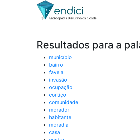
Resultados para a pal
município
bairro
favela
invasão
ocupação
cortiço
comunidade
morador
habitante
moradia
casa
centro